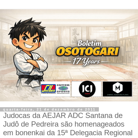
quarta-feira, 21 de dezembro de 2011
Judocas da AEJAR ADC Santana de
Judô de Pedreira são homenageados
em bonenkai da 15ª Delegacia Regional