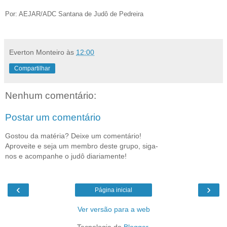
Por: AEJAR/ADC Santana de Judô de Pedreira
Everton Monteiro
às
12:00
Compartilhar
Nenhum comentário:
Postar um comentário
Gostou da matéria? Deixe um comentário!
Aproveite e seja um membro deste grupo, siga-
nos e acompanhe o judô diariamente!
‹
›
Página inicial
Ver versão para a web