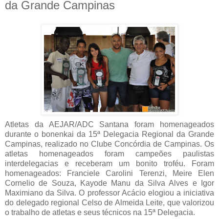
da Grande Campinas
Atletas da AEJAR/ADC Santana foram homenageados
durante o bonenkai da 15ª Delegacia Regional da Grande
Campinas, realizado no Clube Concórdia de Campinas. Os
atletas homenageados foram campeões paulistas
interdelegacias e receberam um bonito troféu. Foram
homenageados: Franciele Carolini Terenzi, Meire Elen
Cornelio de Souza, Kayode Manu da Silva Alves e Igor
Maximiano da Silva. O professor Acácio elogiou a iniciativa
do delegado regional Celso de Almeida Leite, que valorizou
o trabalho de atletas e seus técnicos na 15ª Delegacia.