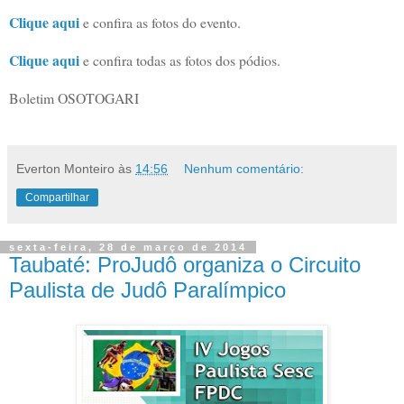
Clique aqui
e confira as fotos do evento.
Clique aqui
e confira todas as fotos dos pódios.
Boletim OSOTOGARI
Everton Monteiro
às
14:56
Nenhum comentário:
Compartilhar
sexta-feira, 28 de março de 2014
Taubaté: ProJudô organiza o Circuito
Paulista de Judô Paralímpico