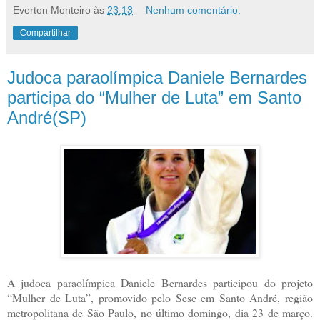
Everton Monteiro
às
23:13
Nenhum comentário:
Compartilhar
Judoca paraolímpica Daniele Bernardes
participa do “Mulher de Luta” em Santo
André(SP)
A judoca paraolímpica Daniele Bernardes participou do projeto
“Mulher de Luta”, promovido pelo Sesc em Santo André, região
metropolitana de São Paulo, no último domingo, dia 23 de março.