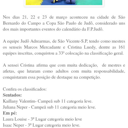
Nos dias 21, 22 e 23 de março aconteceu na cidade de São
Bernardo do Campo a Copa São Paulo de Judô, considerado uns
dos mais importantes eventos do calendário da F.P.Judô.
A equipe Judô Adrearmas, de São Vicente-S.P, tendo como mestres
os senseis Marcos Mercadante e Cristina Luedy, dentre as 161
equipes inscritas, conquistou a 33ª colocação na classificação geral.
A sensei Cristina afirma que com muita dedicação, de mestres e
atletas, que lutaram como adultos com muita responsabilidade,
conquistaram essa posição de destaque na competição.
Confira os classificados:
Sentados:
Kaillany Valentim- Campeã sub 11 categoria leve.
Juliana Neper - Campeã sub 11 categoria meio leve.
Em pé:
Laura Louise - 3º Lugar categoria meio leve
Isaac Neper - 3º Lugar categoria meio leve.