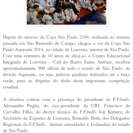
Depois do sucesso da Copa São Paulo 2104, realizada na semana
passada em São Bernardo do Campo, chegou a vez da Copa São
Paulo Aspirante 2014, na cidade de Louveira, interior de São Paulo.
Com uma estrutura de 10 áreas de shiai-jo, o Centro Educacional
Integrado de Louveira – Ceil do Bairro Santo Antônio, recebeu
aproximadamente 900 atletas de todo o estado de São Paulo, da
divisão Aspirante, ou seja, judocas paulistas federados até a faixa
verde, para as disputas do título desta importante competição
estadual.
A abertura contou com a presença do presidente da F.P.Judô,
Alessandro Puglia, do vice-presidente da CBJ, Francisco de
Carvalho Filho, do diretor técnico da F.P.Judô, Joji Kimura, do
Secretário de Esportes de Louveira, Reinaldo Betti, dos Delegados
Regionais da F.P.Judô, demais autoridades e kodanshas do estado
de São Paulo.