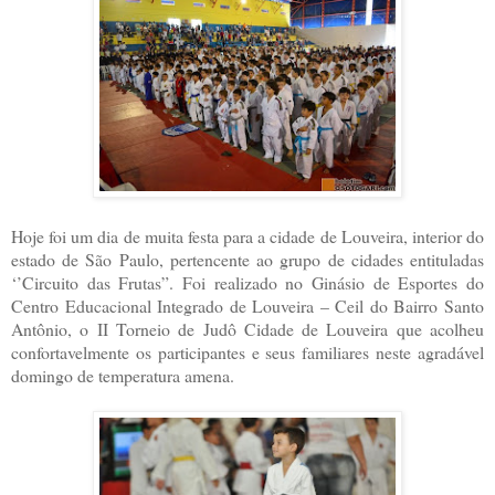
Hoje foi um dia de muita festa para a cidade de Louveira, interior do
estado de São Paulo, pertencente ao grupo de cidades entituladas
‘’Circuito das Frutas”. Foi realizado no Ginásio de Esportes do
Centro Educacional Integrado de Louveira – Ceil do Bairro Santo
Antônio, o II Torneio de Judô Cidade de Louveira que acolheu
confortavelmente os participantes e seus familiares neste agradável
domingo de temperatura amena.