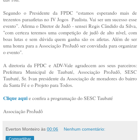
Segundo o Presidente da FPDC “estamos esperando mais de
trezentos paraatletas no IV Jogos Paulista. Vai ser um sucesso esse
evento”. Afirma o Diretor de Judô - sensei Regis Cândido da Silva,
"com certeza teremos uma competição de judô de alto nível, com
boas lutas e sem dúvida quem ganha são os atletas. Além de ser
uma honra para a Associação ProJudô ser convidada para organizar
o evento".
A diretoria da FPDC e ADV-Vale agradecem aos seus parceiros:
Prefeitura Municipal de Taubaté, Associação ProJudô, SESC
Taubaté, Sr. Ivan presidente da Associação de moradores do bairro
da Santa Fé e o Projeto para Todos.
Clique aqui
e confira a programação do SESC Taubaté
Associação ProJudô
Everton Monteiro
às
00:06
Nenhum comentário:
Compartilhar