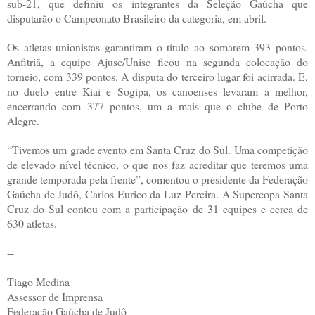
sub-21, que definiu os integrantes da Seleção Gaúcha que
disputarão o Campeonato Brasileiro da categoria, em abril.
Os atletas unionistas garantiram o título ao somarem 393 pontos.
Anfitriã, a equipe Ajusc/Unisc ficou na segunda colocação do
torneio, com 339 pontos. A disputa do terceiro lugar foi acirrada. E,
no duelo entre Kiai e Sogipa, os canoenses levaram a melhor,
encerrando com 377 pontos, um a mais que o clube de Porto
Alegre.
“Tivemos um grade evento em Santa Cruz do Sul. Uma competição
de elevado nível técnico, o que nos faz acreditar que teremos uma
grande temporada pela frente”, comentou o presidente da Federação
Gaúcha de Judô, Carlos Eurico da Luz Pereira. A Supercopa Santa
Cruz do Sul contou com a participação de 31 equipes e cerca de
630 atletas.
--
Tiago Medina
Assessor de Imprensa
Federação Gaúcha de Judô