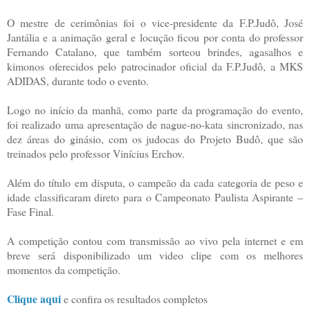
O mestre de cerimônias foi o vice-presidente da F.P.Judô, José
Jantália e a animação geral e locução ficou por conta do professor
Fernando Catalano, que também sorteou brindes, agasalhos e
kimonos oferecidos pelo patrocinador oficial da F.P.Judô, a MKS
ADIDAS, durante todo o evento.
Logo no início da manhã, como parte da programação do evento,
foi realizado uma apresentação de nague-no-kata sincronizado, nas
dez áreas do ginásio, com os judocas do Projeto Budô, que são
treinados pelo professor Vinícius Erchov.
Além do título em disputa, o campeão da cada categoria de peso e
idade classificaram direto para o Campeonato Paulista Aspirante –
Fase Final.
A competição contou com transmissão ao vivo pela internet e em
breve será disponibilizado um video clipe com os melhores
momentos da competição.
Clique aqui
e confira os resultados completos