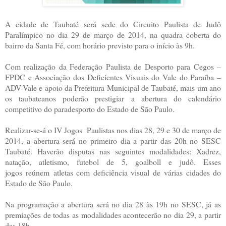
A cidade de Taubaté será sede do Circuito Paulista de Judô
Paralímpico no dia 29 de março de 2014, na quadra coberta do
bairro da Santa Fé, com horário previsto para o início às 9h.
Com realização da Federação Paulista de Desporto para Cegos –
FPDC e Associação dos Deficientes Visuais do Vale do Paraíba –
ADV-Vale e apoio da Prefeitura Municipal de Taubaté, mais um ano
os taubateanos poderão prestigiar a abertura do calendário
competitivo do paradesporto do Estado de São Paulo.
Realizar-se-á o IV Jogos Paulistas nos dias 28, 29 e 30 de março de
2014, a abertura será no primeiro dia a partir das 20h no SESC
Taubaté. Haverão disputas nas seguintes modalidades: Xadrez,
natação, atletismo, futebol de 5, goalboll e judô. Esses
jogos reúnem atletas com deficiência visual de várias cidades do
Estado de São Paulo.
Na programação a abertura será no dia 28 às 19h no SESC, já as
premiações de todas as modalidades acontecerão no dia 29, a partir
das 18h.