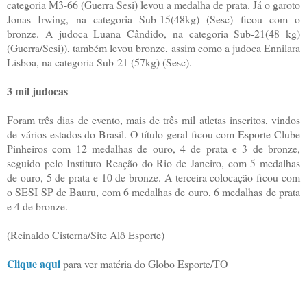
categoria M3-66 (Guerra Sesi) levou a medalha de prata. Já o garoto
Jonas Irwing, na categoria Sub-15(48kg) (Sesc) ficou com o
bronze. A judoca Luana Cândido, na categoria Sub-21(48 kg)
(Guerra/Sesi)), também levou bronze, assim como a judoca Ennilara
Lisboa, na categoria Sub-21 (57kg) (Sesc).
3 mil judocas
Foram três dias de evento, mais de três mil atletas inscritos, vindos
de vários estados do Brasil. O título geral ficou com Esporte Clube
Pinheiros com 12 medalhas de ouro, 4 de prata e 3 de bronze,
seguido pelo Instituto Reação do Rio de Janeiro, com 5 medalhas
de ouro, 5 de prata e 10 de bronze. A terceira colocação ficou com
o SESI SP de Bauru, com 6 medalhas de ouro, 6 medalhas de prata
e 4 de bronze.
(Reinaldo Cisterna/Site Alô Esporte)
Clique aqui
para ver matéria do Globo Esporte/TO