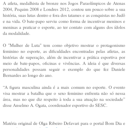
A atleta, medalhista de bronze nos Jogos Paraolímpicos de Atenas
2004, Pequim 2008 e Londres 2012, contou um pouco sobre a sua
história, suas lutas dentro e fora dos tatames e as conquistas no Judô
e na vida. O bate-papo serviu como forma de incentivar meninos e
meninas a praticar o esporte, ao ter contato com alguns dos ídolos
da modalidade.
O "Mulher de Luta" tem como objetivo mostrar o protagonismo
feminino no esporte, as dificuldades encontradas pelas atletas, as
histórias de superação, além de incentivar a prática esportiva por
meio de bate-papos, oficinas e vivências. A ideia é que diversas
personalidades possam seguir o exemplo do que fez Daniele
Bernardes ao longo do ano.
“A figura masculina ainda é a mais comum no esporte. O evento
visa mostrar a batalha que o sexo feminino enfrenta não só nessa
área, mas no que diz respeito à toda a sua atuação na sociedade”
disse Anselmo A. Ogata, coordenador esportivo do SESC.
Matéria original de Olga Ribeiro Defavari para o portal Bom Dia e