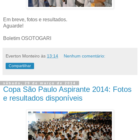
Em breve, fotos e resultados.
Aguarde!
Boletim OSOTOGARI
Everton Monteiro
às
13:14
Nenhum comentário:
Compartilhar
sábado, 29 de março de 2014
Copa São Paulo Aspirante 2014: Fotos
e resultados disponíveis