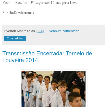
Yasmim Botelho - 3º Lugar sub 15 categoria Leve
Por: Judô Adrearmas
Everton Monteiro
às
16:47
Nenhum comentário:
Compartilhar
Transmissão Encerrada: Torneio de
Louveira 2014