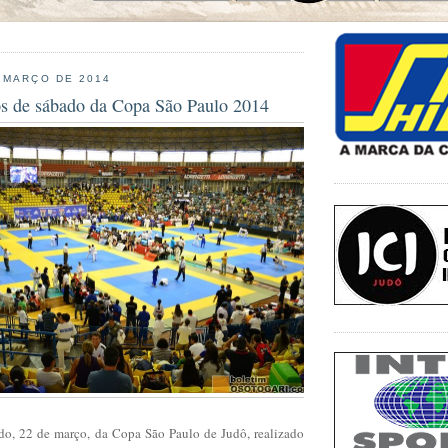
 MARÇO DE 2014
tos de sábado da Copa São Paulo 2014
ado, 22 de março, da Copa São Paulo de Judô, realizado