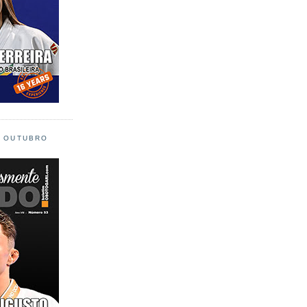
L OUTUBRO