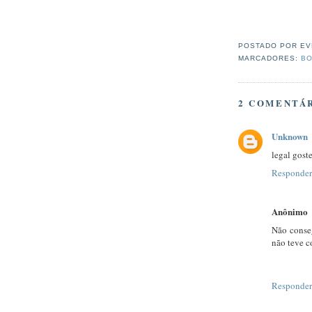
POSTADO POR
EV
MARCADORES:
BO
2 COMENTÁR
Unknown
legal goste
Responder
Anônimo
Não conseg
não teve c
Responder