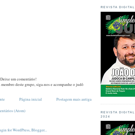
REVISTA DIGITA
 Deixe um comentário!
m membro deste grupo, siga-nos e acompanhe o judô
nte
Página inicial
Postagem mais antiga
entários (Atom)
REVISTA DIGITA
2024