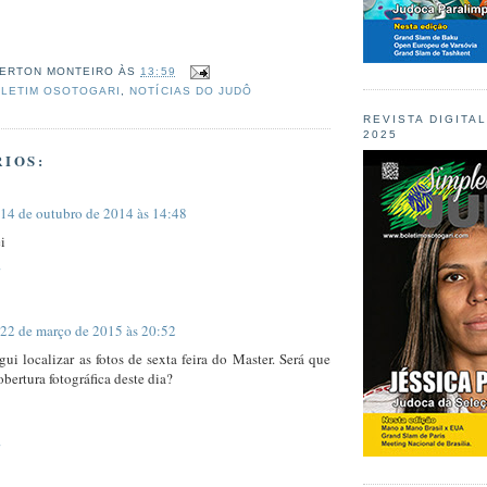
ERTON MONTEIRO
ÀS
13:59
LETIM OSOTOGARI
,
NOTÍCIAS DO JUDÔ
REVISTA DIGITA
2025
IOS:
14 de outubro de 2014 às 14:48
i
22 de março de 2015 às 20:52
ui localizar as fotos de sexta feira do Master. Será que
obertura fotográfica deste dia?