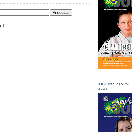
zada
REVISTA DIGITA
2024