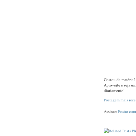
Gostou da matéria?
Aproveite e seja u
diariamente!
Postagem mais rece
Assinar:
Postar com