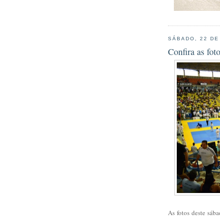
SÁBADO, 22 DE
Confira as fo
As fotos deste sáb