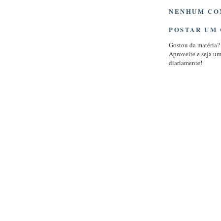
NENHUM CO
POSTAR UM
Gostou da matéria?
Aproveite e seja u
diariamente!