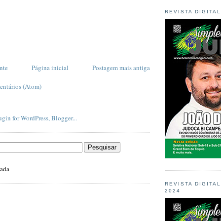
REVISTA DIGITA
nte
Página inicial
Postagem mais antiga
entários (Atom)
zada
REVISTA DIGITA
2024