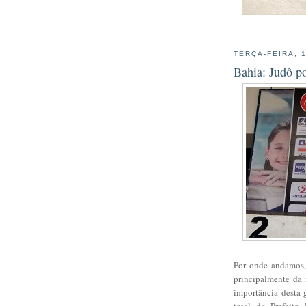
TERÇA-FEIRA, 
Bahia: Judô p
Por onde andamos, 
principalmente da 
importância desta 
total do Prefeit