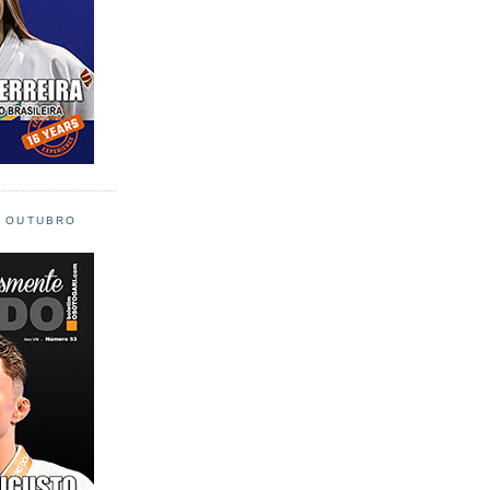
L OUTUBRO