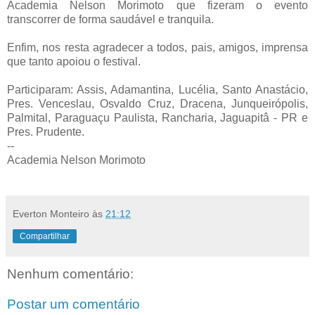
Academia Nelson Morimoto que fizeram o evento
transcorrer de forma saudável e tranquila.
Enfim, nos resta agradecer a todos, pais, amigos, imprensa
que tanto apoiou o festival.
Participaram: Assis, Adamantina, Lucélia, Santo Anastácio,
Pres. Venceslau, Osvaldo Cruz, Dracena, Junqueirópolis,
Palmital, Paraguaçu Paulista, Rancharia, Jaguapitâ - PR e
Pres. Prudente.
--
Academia Nelson Morimoto
Everton Monteiro
às
21:12
Compartilhar
Nenhum comentário:
Postar um comentário