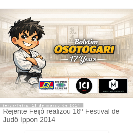
terça-feira, 11 de março de 2014
Rejente Feijó realizou 16º Festival de
Judô Ippon 2014