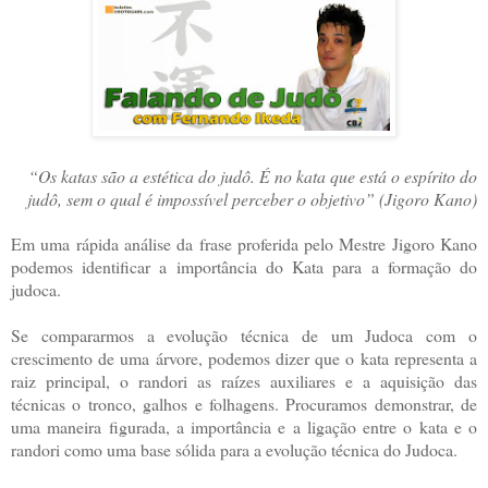
“Os katas são a estética do judô. É no kata que está o espírito do
judô, sem o qual é impossível perceber o objetivo” (Jigoro Kano)
Em uma rápida análise da frase proferida pelo Mestre Jigoro Kano
podemos identificar a importância do Kata para a formação do
judoca.
Se compararmos a evolução técnica de um Judoca com o
crescimento de uma árvore, podemos dizer que o kata representa a
raiz principal, o randori as raízes auxiliares e a aquisição das
técnicas o tronco, galhos e folhagens. Procuramos demonstrar, de
uma maneira figurada, a importância e a ligação entre o kata e o
randori como uma base sólida para a evolução técnica do Judoca.