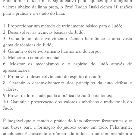
Para tornar o kata mais significativo para aqueles que atingiram
valores abaixo da linha preta, o Prof. Tadao Otaki elenca 10 razões
para a prática e o estudo do kata:
1.
Proporcionar um método de treinamento básico para o Judô;
2.
Desenvolver as técnicas básicas do Judô;
3.
Garantir um desenvolvimento técnico harmônico e uma vasta
gama de técnicas do Judô;
4.
Garantir o desenvolvimento harmônico do corpo;
5.
Melhorar o controle mental;
6.
Mostrar os mecanismos e o espirito do Judô através de
apresentações;
7.
Promover o desenvolvimento do espirito do Judô;
8.
Garantir o desenvolvimento dos princípios da auto defesa e
valores;
9.
Prover de forma adequada a prática de Judô para todos;
10.
Garantir a preservação dos valores simbólicos e tradicionais do
Judô.
É inegável que o estudo e prática do kata oferecem ferramentas que
são bases para a formação do judoca como um todo. Felizmente,
atualmente é crescente o número de judocas que compreendem a