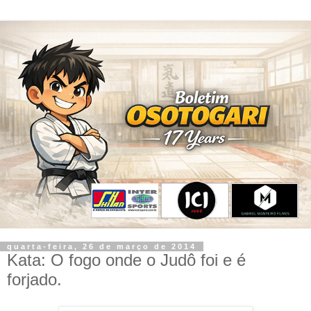
quarta-feira, 26 de março de 2014
Kata: O fogo onde o Judô foi e é
forjado.