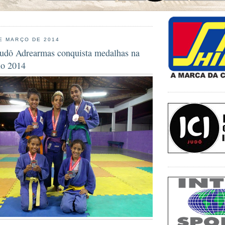
E MARÇO DE 2014
Judô Adrearmas conquista medalhas na
lo 2014