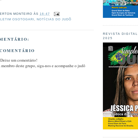
ERTON MONTEIRO
ÀS
16:47
LETIM OSOTOGARI
,
NOTÍCIAS DO JUDÔ
REVISTA DIGITA
MENTÁRIO:
2025
 COMENTÁRIO
 Deixe um comentário!
m membro deste grupo, siga-nos e acompanhe o judô