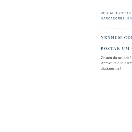
POSTADO POR
EV
MARCADORES:
BO
NENHUM CO
POSTAR UM
Gostou da matéria?
Aproveite e seja u
diariamente!