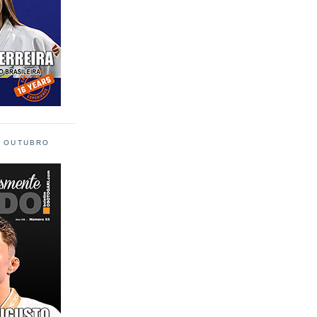
L OUTUBRO