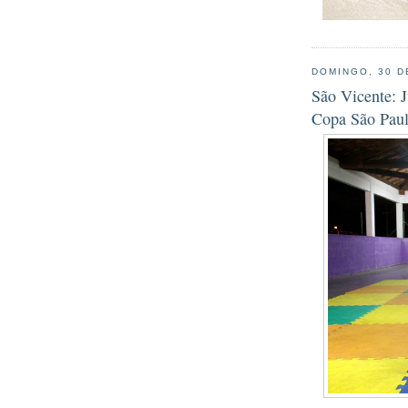
DOMINGO, 30 D
São Vicente: 
Copa São Pau