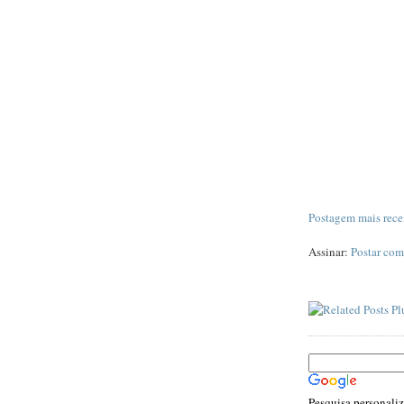
Postagem mais rece
Assinar:
Postar com
Pesquisa personali