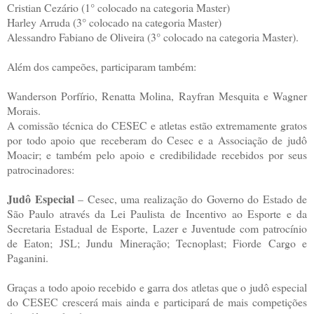
Cristian Cezário (1° colocado na categoria Master)
Harley Arruda (3° colocado na categoria Master)
Alessandro Fabiano de Oliveira (3° colocado na categoria Master).
Além dos campeões, participaram também:
Wanderson Porfírio, Renatta Molina, Rayfran Mesquita e Wagner
Morais.
A comissão técnica do CESEC e atletas estão extremamente gratos
por todo apoio que receberam do Cesec e a Associação de judô
Moacir; e também pelo apoio e credibilidade recebidos por seus
patrocinadores:
Judô Especial
– Cesec, uma realização do Governo do Estado de
São Paulo através da Lei Paulista de Incentivo ao Esporte e da
Secretaria Estadual de Esporte, Lazer e Juventude com patrocínio
de Eaton; JSL; Jundu Mineração; Tecnoplast; Fiorde Cargo e
Paganini.
Graças a todo apoio recebido e garra dos atletas que o judô especial
do CESEC crescerá mais ainda e participará de mais competições