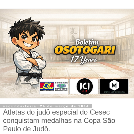
segunda-feira, 24 de março de 2014
Atletas do judô especial do Cesec
conquistam medalhas na Copa São
Paulo de Judô.