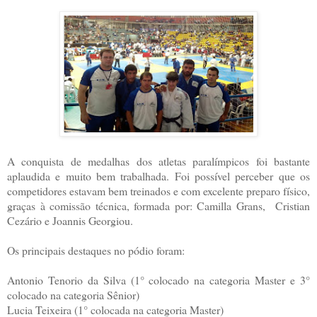
A conquista de medalhas dos atletas paralímpicos foi bastante
aplaudida e muito bem trabalhada. Foi possível perceber que os
competidores estavam bem treinados e com excelente preparo físico,
graças à comissão técnica, formada por: Camilla Grans, Cristian
Cezário e Joannis Georgiou.
Os principais destaques no pódio foram:
Antonio Tenorio da Silva (1° colocado na categoria Master e 3°
colocado na categoria Sênior)
Lucia Teixeira (1° colocada na categoria Master)