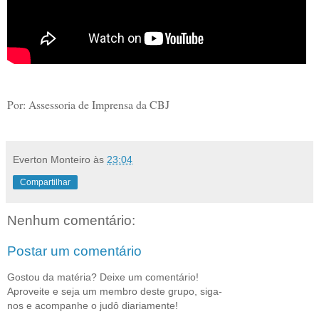
Por: Assessoria de Imprensa da CBJ
Everton Monteiro
às
23:04
Compartilhar
Nenhum comentário:
Postar um comentário
Gostou da matéria? Deixe um comentário!
Aproveite e seja um membro deste grupo, siga-
nos e acompanhe o judô diariamente!