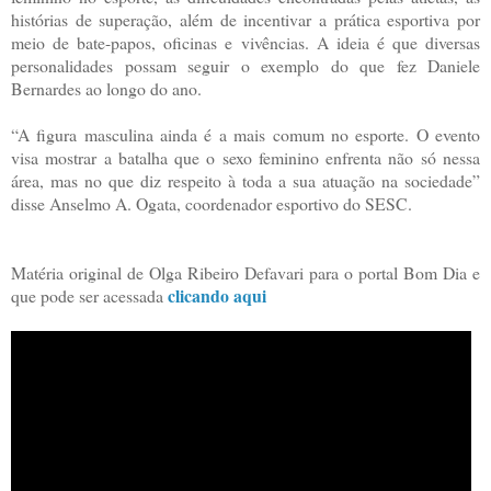
histórias de superação, além de incentivar a prática esportiva por
meio de bate-papos, oficinas e vivências. A ideia é que diversas
personalidades possam seguir o exemplo do que fez Daniele
Bernardes ao longo do ano.
“A figura masculina ainda é a mais comum no esporte. O evento
visa mostrar a batalha que o sexo feminino enfrenta não só nessa
área, mas no que diz respeito à toda a sua atuação na sociedade”
disse Anselmo A. Ogata, coordenador esportivo do SESC.
Matéria original de Olga Ribeiro Defavari para o portal Bom Dia e
clicando aqui
que pode ser acessada