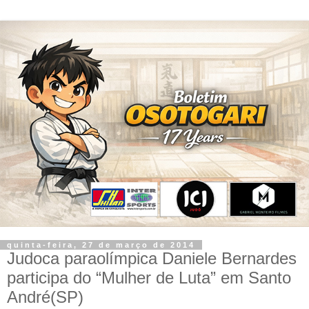
quinta-feira, 27 de março de 2014
Judoca paraolímpica Daniele Bernardes
participa do “Mulher de Luta” em Santo
André(SP)