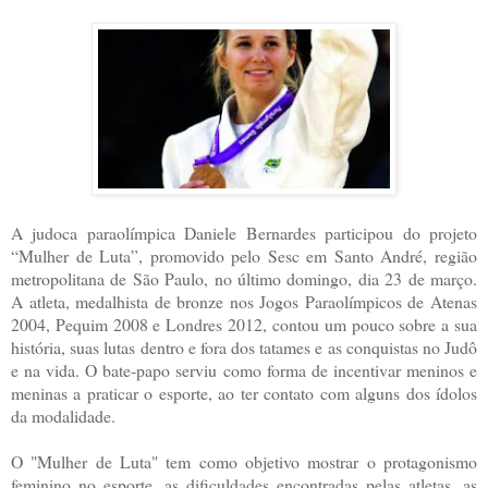
A judoca paraolímpica Daniele Bernardes participou do projeto
“Mulher de Luta”, promovido pelo Sesc em Santo André, região
metropolitana de São Paulo, no último domingo, dia 23 de março.
A atleta, medalhista de bronze nos Jogos Paraolímpicos de Atenas
2004, Pequim 2008 e Londres 2012, contou um pouco sobre a sua
história, suas lutas dentro e fora dos tatames e as conquistas no Judô
e na vida. O bate-papo serviu como forma de incentivar meninos e
meninas a praticar o esporte, ao ter contato com alguns dos ídolos
da modalidade.
O "Mulher de Luta" tem como objetivo mostrar o protagonismo
feminino no esporte, as dificuldades encontradas pelas atletas, as