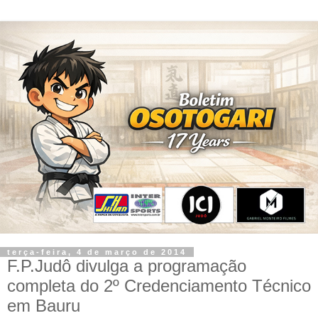
terça-feira, 4 de março de 2014
F.P.Judô divulga a programação
completa do 2º Credenciamento Técnico
em Bauru