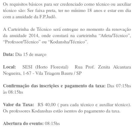
Os requisitos básicos para ser credenciado como técnico ou auxiliar
técnico são: Ser faixa preta, ter no mínimo 18 anos e estar em dia
com a anuidade da F.P.Judô.
A Carteirinha de Técnico será entregue no momento da renovação
da anuidade 2014, onde constará na carteirinha “Atleta/Técnico”,
“Professor/Técnico” ou “Kodansha/Técnico”.
Data:
Dia 15 de março
Local:
SESI (Horto Florestal) Rua Prof. Zenita Alcantara
Nogueira, 1-67 - Vila Triagem Bauru / SP
Confirmação das inscrições e pagamento da taxa:
Das 07:15hs
às 08:15hs
Valor da Taxa:
R$ 40,00 ( para cada técnico e auxiliar técnico).
Os professores Kodanshas estão isentos do pagamento da taxa.
Abertura do evento:
08:15hs