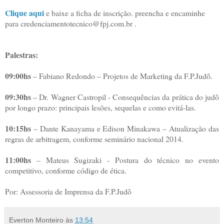
Clique aqui
e baixe a ficha de inscrição. preencha e encaminhe
para credenciamentotecnico@fpj.com.br .
Palestras:
09:00hs
– Fabiano Redondo – Projetos de Marketing da F.P.Judô.
09:30hs
– Dr. Wagner Castropil - Consequências da prática do judô
por longo prazo: principais lesões, sequelas e como evitá-las.
10:15hs
– Dante Kanayama e Edison Minakawa – Atualização das
regras de arbitragem, conforme seminário nacional 2014.
11:00hs
– Mateus Sugizaki - Postura do técnico no evento
competitivo, conforme código de ética.
Por: Assessoria de Imprensa da F.P.Judô
Everton Monteiro
às
13:54