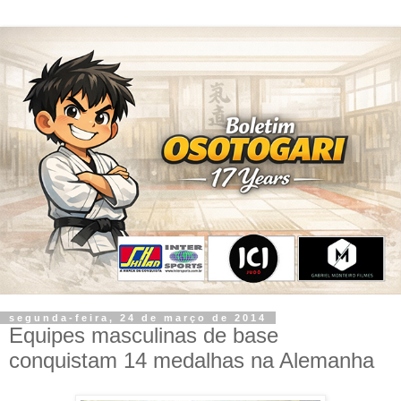
segunda-feira, 24 de março de 2014
Equipes masculinas de base
conquistam 14 medalhas na Alemanha