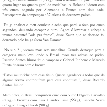
quarto lugar no quadro geral de medalhas. A Holanda liderou com
três ouros, seguido por Alemanha e França com dois cada.
Participaram da competição 437 atletas de dezenove países.
“Eu já analisei o meu combate e acho que perdi o foco por cinco
segundos, deixando escapar o ouro. Agora é levantar a cabeça e
treinar bastante! Bola pra frente”, disse Kaian que na decisão foi
derrotado pelo belga Siem Van Damme.
No sub 21, vieram mais sete medalhas. Grande destaque para a
categoria meio leve, onde o Brasil levou três atletas ao pódio.
Ricardo Santos Júnior foi o campeão e Gabriel Pinheiro e Marcelo
Fuzita ficaram com o bronze.
“Estou muito feliz com esse título. Queria agradecer a todos que de
alguma forma contribuíram para esta conquista!”, disse Ricardo
Santos Júnior.
Além deles, o Brasil conquistou ouro com Vitor Delgado Carvalho
(60kg) e bronzes com Luiz Cláudio Lima (55kg), Lincoln Neves
(73kg) e Thiago Chiodi (90kg).