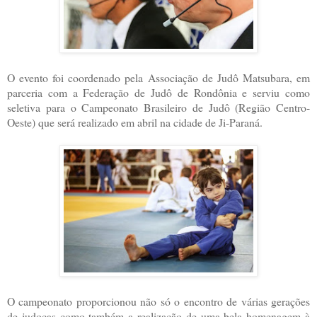
O evento foi coordenado pela Associação de Judô Matsubara, em
parceria com a Federação de Judô de Rondônia e serviu como
seletiva para o Campeonato Brasileiro de Judô (Região Centro-
Oeste) que será realizado em abril na cidade de Ji-Paraná.
O campeonato proporcionou não só o encontro de várias gerações
de judocas como também a realização de uma bela homenagem à