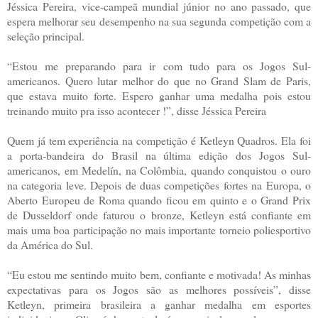
Jéssica Pereira, vice-campeã mundial júnior no ano passado, que
espera melhorar seu desempenho na sua segunda competição com a
seleção principal.
“Estou me preparando para ir com tudo para os Jogos Sul-
americanos. Quero lutar melhor do que no Grand Slam de Paris,
que estava muito forte. Espero ganhar uma medalha pois estou
treinando muito pra isso acontecer !”, disse Jéssica Pereira
Quem já tem experiência na competição é Ketleyn Quadros. Ela foi
a porta-bandeira do Brasil na última edição dos Jogos Sul-
americanos, em Medelín, na Colômbia, quando conquistou o ouro
na categoria leve. Depois de duas competições fortes na Europa, o
Aberto Europeu de Roma quando ficou em quinto e o Grand Prix
de Dusseldorf onde faturou o bronze, Ketleyn está confiante em
mais uma boa participação no mais importante torneio poliesportivo
da América do Sul.
“Eu estou me sentindo muito bem, confiante e motivada! As minhas
expectativas para os Jogos são as melhores possíveis”, disse
Ketleyn, primeira brasileira a ganhar medalha em esportes