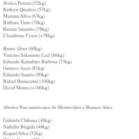
Jéssica Pereira (52kg)
Ketleyn Quadros (57kg)
Mariana Silva (63kg)
Bárbara Timo (70kg)
Renata Januário (78kg)
Claudirene Cezar (+78kg)
Breno Alves (60kg)
Vinicius Sakamoto Leal (66kg)
Eduardo Katsuhiro Barbosa (73kg)
Gustavo Assis (81kg)
Eduardo Santos (90kg)
Rafael Buzacarini (100kg)
David Moura (+100kg)
Abertos Pan-americanos de Montevideo e Buenos Aires
Gabriela Chibana (48kg)
Nathália Brigida (48kg)
Raquel Silva (52kg)