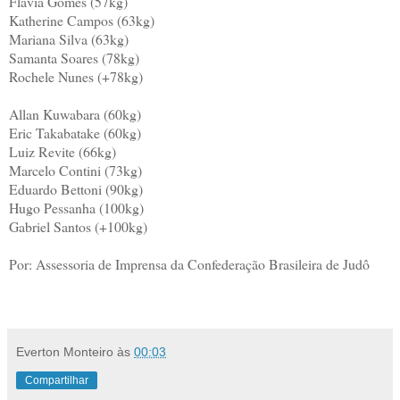
Flávia Gomes (57kg)
Katherine Campos (63kg)
Mariana Silva (63kg)
Samanta Soares (78kg)
Rochele Nunes (+78kg)
Allan Kuwabara (60kg)
Eric Takabatake (60kg)
Luiz Revite (66kg)
Marcelo Contini (73kg)
Eduardo Bettoni (90kg)
Hugo Pessanha (100kg)
Gabriel Santos (+100kg)
Por: Assessoria de Imprensa da Confederação Brasileira de Judô
Everton Monteiro
às
00:03
Compartilhar