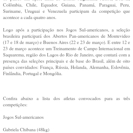
Colômbia, Chile, Equador, Guiana, Panamá, Paraguai, Peru,
Suriname, Uruguai e Venezuela participam da competição que
acontece a cada quatro anos.
Logo após a participação nos Jogos Sul-americanos, a seleção
brasileira participará dos Abertos Pan-americanos de Montevideo
(17 e 18 de março) e Buenos Aires (22 e 23 de março). E entre 12 e
23 de março acontece um Treinamento de Campo Internacional em
Saquarema, região dos Lagos do Rio de Janeiro, que contará com a
presença das seleções principais e de base do Brasil, além de oito
países convidados: França, Rússia, Holanda, Alemanha, Eslovênia,
Finlândia, Portugal e Mongólia.
Confira abaixo a lista dos atletas convocados para as três
competições:
Jogos Sul-americanos
Gabriela Chibana (48kg)