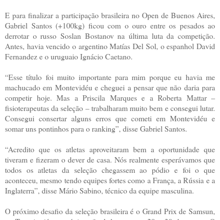
E para finalizar a participação brasileira no Open de Buenos Aires,
Gabriel Santos (+100kg) ficou com o ouro entre os pesados ao
derrotar o russo Soslan Bostanov na última luta da competição.
Antes, havia vencido o argentino Matías Del Sol, o espanhol David
Fernandez e o uruguaio Ignácio Caetano.
“Esse título foi muito importante para mim porque eu havia me
machucado em Montevidéu e cheguei a pensar que não daria para
competir hoje. Mas a Priscila Marques e a Roberta Mattar –
fisioterapeutas da seleção – trabalharam muito bem e consegui lutar.
Consegui consertar alguns erros que cometi em Montevidéu e
somar uns pontinhos para o ranking”, disse Gabriel Santos.
“Acredito que os atletas aproveitaram bem a oportunidade que
tiveram e fizeram o dever de casa. Nós realmente esperávamos que
todos os atletas da seleção chegassem ao pódio e foi o que
aconteceu, mesmo tendo equipes fortes como a França, a Rússia e a
Inglaterra”, disse Mário Sabino, técnico da equipe masculina.
O próximo desafio da seleção brasileira é o Grand Prix de Samsun,