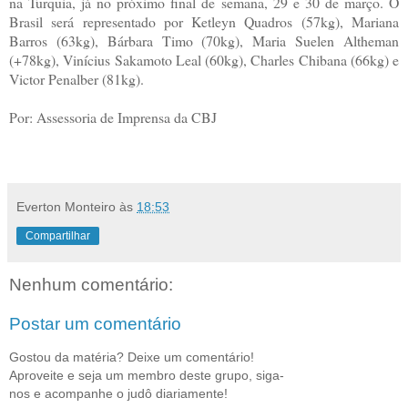
na Turquia, já no próximo final de semana, 29 e 30 de março. O
Brasil será representado por Ketleyn Quadros (57kg), Mariana
Barros (63kg), Bárbara Timo (70kg), Maria Suelen Altheman
(+78kg), Vinícius Sakamoto Leal (60kg), Charles Chibana (66kg) e
Victor Penalber (81kg).
Por: Assessoria de Imprensa da CBJ
Everton Monteiro
às
18:53
Compartilhar
Nenhum comentário:
Postar um comentário
Gostou da matéria? Deixe um comentário!
Aproveite e seja um membro deste grupo, siga-
nos e acompanhe o judô diariamente!