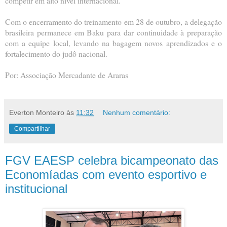
competir em alto nível internacional.
Com o encerramento do treinamento em 28 de outubro, a delegação
brasileira permanece em Baku para dar continuidade à preparação
com a equipe local, levando na bagagem novos aprendizados e o
fortalecimento do judô nacional.
Por: Associação Mercadante de Araras
Everton Monteiro
às
11:32
Nenhum comentário:
Compartilhar
FGV EAESP celebra bicampeonato das
Economíadas com evento esportivo e
institucional