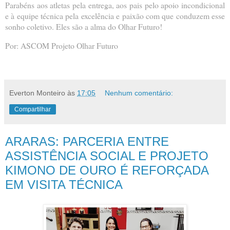
Parabéns aos atletas pela entrega, aos pais pelo apoio incondicional
e à equipe técnica pela excelência e paixão com que conduzem esse
sonho coletivo. Eles são a alma do Olhar Futuro!
Por: ASCOM Projeto Olhar Futuro
Everton Monteiro
às
17:05
Nenhum comentário:
Compartilhar
ARARAS: PARCERIA ENTRE
ASSISTÊNCIA SOCIAL E PROJETO
KIMONO DE OURO É REFORÇADA
EM VISITA TÉCNICA