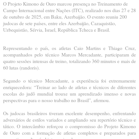
O Projeto Kimono de Ouro marcou presença no Treinamento de
Campo Internacional entre Nações (ITC), realizado nos dias 27 e 28
de outubro de 2025, em Baku, Azerbaijão. O evento reuniu 200
judocas de sete países, entre eles Azerbaijão, Cazaquistão,
Uzbequistão, Sérvia, Israel, República Tcheca e Brasil.
Representando o país, os atletas Caio Martins e Thiago Cruz,
acompanhados pelo técnico Marcos Mercadante, participaram de
quatro sessões intensas de treino, totalizando 360 minutos e mais de
60 lutas (randoris).
Segundo o técnico Mercadante, a experiência foi extremamente
enriquecedora: “Treinar ao lado de atletas e técnicos de diferentes
escolas do judô mundial trouxe um aprendizado imenso e novas
perspectivas para o nosso trabalho no Brasil”, afirmou.
Os judocas brasileiros tiveram excelente desempenho, enfrentando
adversários de estilos variados e ampliando seu repertório técnico e
tático. O intercâmbio reforçou o compromisso do Projeto Kimono
de Ouro com a formação de atletas completos e preparados para