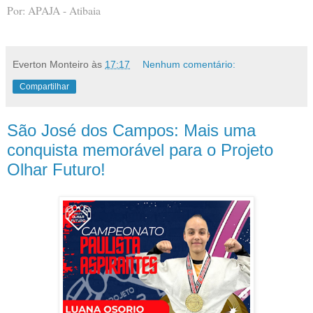
Por: APAJA - Atibaia
Everton Monteiro
às
17:17
Nenhum comentário:
Compartilhar
São José dos Campos: Mais uma
conquista memorável para o Projeto
Olhar Futuro!