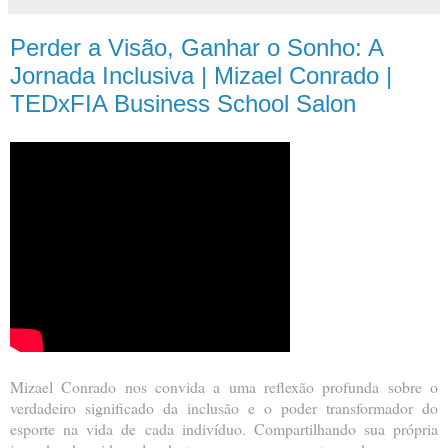
Perder a Visão, Ganhar o Sonho: A
Jornada Inclusiva | Mizael Conrado |
TEDxFIA Business School Salon
Mizael Conrado nos convida a uma reflexão profunda sobre o
verdadeiro significado da inclusão e o poder transformador do
esporte na vida de cada indivíduo. Compartilhando sua própria