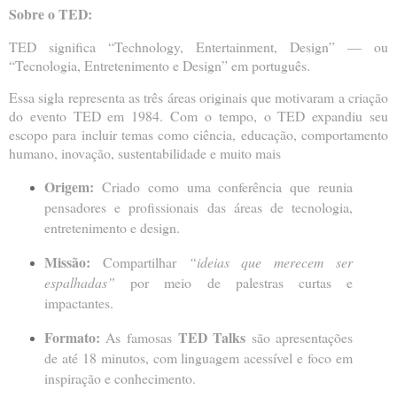
Sobre o TED:
TED significa “Technology, Entertainment, Design” — ou
“Tecnologia, Entretenimento e Design” em português.
Essa sigla representa as três áreas originais que motivaram a criação
do evento TED em 1984. Com o tempo, o TED expandiu seu
escopo para incluir temas como ciência, educação, comportamento
humano, inovação, sustentabilidade e muito mais
Origem:
Criado como uma conferência que reunia
pensadores e profissionais das áreas de tecnologia,
entretenimento e design.
Missão:
Compartilhar
“ideias que merecem ser
espalhadas”
por meio de palestras curtas e
impactantes.
Formato:
TED Talks
As famosas
são apresentações
de até 18 minutos, com linguagem acessível e foco em
inspiração e conhecimento.