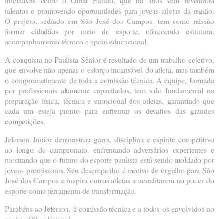
iniciativas como o Olhar Futuro, que há anos vem revelando
talentos e promovendo oportunidades para jovens atletas da região.
O projeto, sediado em São José dos Campos, tem como missão
formar cidadãos por meio do esporte, oferecendo estrutura,
acompanhamento técnico e apoio educacional.
A conquista no Paulista Sênior é resultado de um trabalho coletivo,
que envolve não apenas o esforço incansável do atleta, mas também
o comprometimento de toda a comissão técnica. A equipe, formada
por profissionais altamente capacitados, tem sido fundamental na
preparação física, técnica e emocional dos atletas, garantindo que
cada um esteja pronto para enfrentar os desafios das grandes
competições.
Jeferson Junior demonstrou garra, disciplina e espírito competitivo
ao longo do campeonato, enfrentando adversários experientes e
mostrando que o futuro do esporte paulista está sendo moldado por
jovens promissores. Seu desempenho é motivo de orgulho para São
José dos Campos e inspira outros atletas a acreditarem no poder do
esporte como ferramenta de transformação.
Parabéns ao Jeferson, à comissão técnica e a todos os envolvidos no
projeto Olhar Futuro!