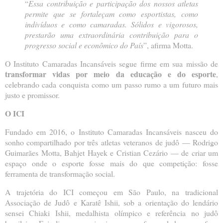
“
Essa contribuição e participação dos nossos atletas
permite que se fortaleçam como esportistas, como
indivíduos e como camaradas. Sólidos e vigorosos,
prestarão uma extraordinária contribuição para o
progresso social e econômico do País
”, afirma Motta.
O Instituto Camaradas Incansáveis segue firme em sua missão de
transformar vidas por meio da educação e do esporte
,
celebrando cada conquista como um passo rumo a um futuro mais
justo e promissor.
O ICI
Fundado em 2016, o Instituto Camaradas Incansáveis nasceu do
sonho compartilhado por três atletas veteranos de judô — Rodrigo
Guimarães Motta, Bahjet Hayek e Cristian Cezário — de criar um
espaço onde o esporte fosse mais do que competição: fosse
ferramenta de transformação social.
A trajetória do ICI começou em São Paulo, na tradicional
Associação de Judô e Karatê Ishii, sob a orientação do lendário
sensei Chiaki Ishii, medalhista olímpico e referência no judô