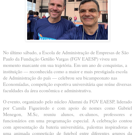
No último sábado, a Escola de Administração de Empresas de São
Paulo da Fundação Getúlio Vargas (FGV EAESP) viveu um
momento marcante em sua trajetória. Em um ano de conquistas, a
instituição — reconhecida como a maior e mais prestigiada escola
de Administração do país — celebrou seu bicampeonato nas
Economíadas, competição esportiva universitária que reúne diversas
faculdades da área econômica e administrativa.
O evento, organizado pelo núcleo Alumni da FGV EAESP, liderado
por Camila Figueiredo e com apoio de nomes como Gabriel
Menegon, M.Sc, reuniu alunos, ex-alunos, professores e
funcionários em uma programação especial. A celebração contou
com apresentação da bateria universitária, palestras inspiradoras e
uma animada competição de futebol entre diferentes grupos da