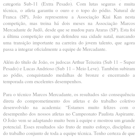
categoria Sub-11 (Extra Pesado). Com lutas seguras e muita
técnica, o atleta garantiu o ouro e o topo do pódio. Natural de
Franca (SP), João representou a Associação Kiai Kan nesta
competição, mas treina há dois meses na Associação Marcos
Mercadante de Judô, desde que se mudou para Araras (SP). Esta foi
a última competição em que defendeu sua cidade natal, marcando
uma transição importante na carreira do jovem talento, que agora
passa a integrar oficialmente a equipe de Mercadante.
Além do título de João, os judocas Arthur Teixeira (Sub 11 – Super
Pesado) e Lucas Andrioso (Sub 11 – Meio Leve). Também subiram
ao pódio, conquistando medalhas de bronze e encerrando a
temporada com excelentes desempenhos.
Para o técnico Marcos Mercadante, os resultados são consequência
direta do comprometimento dos atletas e do trabalho coletivo
desenvolvido na academia: “Estamos muito felizes com o
desempenho dos nossos atletas no Campeonato Paulista Aspirante.
O João vem se adaptando muito bem à equipe e mostrou um grande
potencial. Esses resultados são fruto de muito esforço, disciplina e
do trabalho conjunto de toda a equipe técnica. Tenho certeza de que