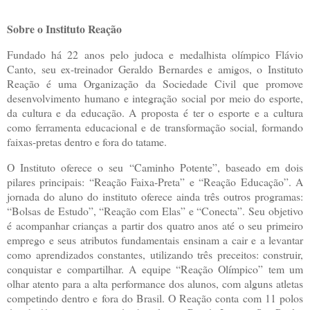
Sobre o Instituto Reação
Fundado há 22 anos pelo judoca e medalhista olímpico Flávio
Canto, seu ex-treinador Geraldo Bernardes e amigos, o Instituto
Reação é uma Organização da Sociedade Civil que promove
desenvolvimento humano e integração social por meio do esporte,
da cultura e da educação. A proposta é ter o esporte e a cultura
como ferramenta educacional e de transformação social, formando
faixas-pretas dentro e fora do tatame.
O Instituto oferece o seu “Caminho Potente”, baseado em dois
pilares principais: “Reação Faixa-Preta” e “Reação Educação”. A
jornada do aluno do instituto oferece ainda três outros programas:
“Bolsas de Estudo”, “Reação com Elas” e “Conecta”. Seu objetivo
é acompanhar crianças a partir dos quatro anos até o seu primeiro
emprego e seus atributos fundamentais ensinam a cair e a levantar
como aprendizados constantes, utilizando três preceitos: construir,
conquistar e compartilhar. A equipe “Reação Olímpico” tem um
olhar atento para a alta performance dos alunos, com alguns atletas
competindo dentro e fora do Brasil. O Reação conta com 11 polos