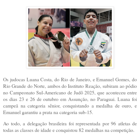
Os judocas Luana Costa, do Rio de Janeiro, e Emanuel Gomes, do
Rio Grande do Norte, ambos do Instituto Reação, subiram ao pódio
no Campeonato Sul-Americano de Judô 2025, que aconteceu entre
os dias 23 e 26 de outubro em Assunção, no Paraguai. Luana foi
campeã na categoria sênior, conquistando a medalha de ouro, e
Emanuel garantiu a prata na categoria sub-15.
Ao todo, a delegação brasileira foi representada por 96 atletas de
todas as classes de idade e conquistou 82 medalhas na competição.