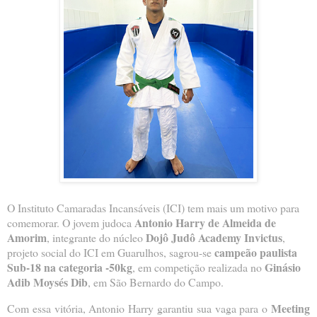
O Instituto Camaradas Incansáveis (ICI) tem mais um motivo para
Antonio Harry de Almeida de
comemorar. O jovem judoca
Amorim
Dojô Judô Academy Invictus
, integrante do núcleo
,
campeão paulista
projeto social do ICI em Guarulhos, sagrou-se
Sub-18 na categoria -50kg
Ginásio
, em competição realizada no
Adib Moysés Dib
, em São Bernardo do Campo.
Meeting
Com essa vitória, Antonio Harry garantiu sua vaga para o