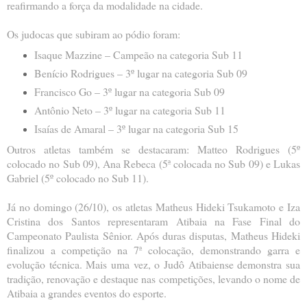
reafirmando a força da modalidade na cidade.
Os judocas que subiram ao pódio foram:
Isaque Mazzine – Campeão na categoria Sub 11
Benício Rodrigues – 3º lugar na categoria Sub 09
Francisco Go – 3º lugar na categoria Sub 09
Antônio Neto – 3º lugar na categoria Sub 11
Isaías de Amaral – 3º lugar na categoria Sub 15
Outros atletas também se destacaram: Matteo Rodrigues (5º
colocado no Sub 09), Ana Rebeca (5ª colocada no Sub 09) e Lukas
Gabriel (5º colocado no Sub 11).
Já no domingo (26/10), os atletas Matheus Hideki Tsukamoto e Iza
Cristina dos Santos representaram Atibaia na Fase Final do
Campeonato Paulista Sênior. Após duras disputas, Matheus Hideki
finalizou a competição na 7ª colocação, demonstrando garra e
evolução técnica. Mais uma vez, o Judô Atibaiense demonstra sua
tradição, renovação e destaque nas competições, levando o nome de
Atibaia a grandes eventos do esporte.