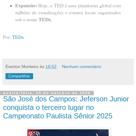
Expansão:
Hoje, o TED é uma plataforma global com
milhões de visualizações e eventos locais organizados
TEDx
sob o nome
.
Por:
TEDx
Everton Monteiro
às
16:52
Nenhum comentário:
Compartilhar
quarta-feira, 29 de outubro de 2025
São José dos Campos: Jeferson Junior
conquista o terceiro lugar no
Campeonato Paulista Sênior 2025