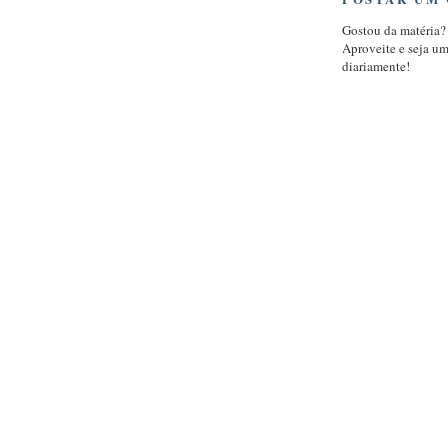
Gostou da matéria?
Aproveite e seja u
diariamente!