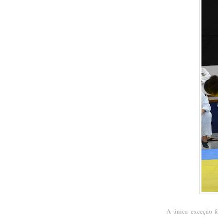
A única exceção fo