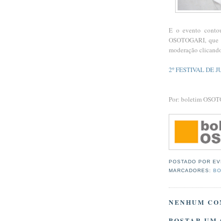
E o evento conto
OSOTOGARI, que di
moderação clicando
2º FESTIVAL DE J
Por: boletim OSO
POSTADO POR
EV
MARCADORES:
BO
NENHUM CO
POSTAR UM