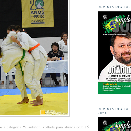
REVISTA DIGITA
REVISTA DIGITA
2024
i a categoria “absoluto”, voltada para alunos com 15