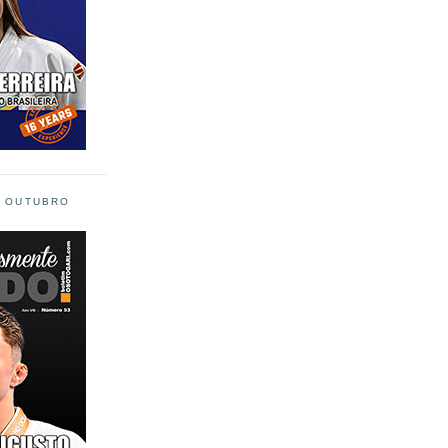
L OUTUBRO