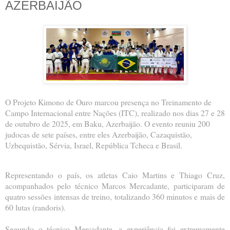
AZERBAIJÃO
O Projeto Kimono de Ouro marcou presença no Treinamento de
Campo Internacional entre Nações (ITC), realizado nos dias 27 e 28
de outubro de 2025, em Baku, Azerbaijão. O evento reuniu 200
judocas de sete países, entre eles Azerbaijão, Cazaquistão,
Uzbequistão, Sérvia, Israel, República Tcheca e Brasil.
Representando o país, os atletas Caio Martins e Thiago Cruz,
acompanhados pelo técnico Marcos Mercadante, participaram de
quatro sessões intensas de treino, totalizando 360 minutos e mais de
60 lutas (randoris).
Segundo o técnico Mercadante, a experiência foi extremamente