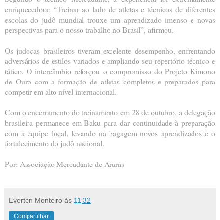
enriquecedora: “Treinar ao lado de atletas e técnicos de diferentes
escolas do judô mundial trouxe um aprendizado imenso e novas
perspectivas para o nosso trabalho no Brasil”, afirmou.
Os judocas brasileiros tiveram excelente desempenho, enfrentando
adversários de estilos variados e ampliando seu repertório técnico e
tático. O intercâmbio reforçou o compromisso do Projeto Kimono
de Ouro com a formação de atletas completos e preparados para
competir em alto nível internacional.
Com o encerramento do treinamento em 28 de outubro, a delegação
brasileira permanece em Baku para dar continuidade à preparação
com a equipe local, levando na bagagem novos aprendizados e o
fortalecimento do judô nacional.
Por: Associação Mercadante de Araras
Everton Monteiro
às
11:32
Compartilhar