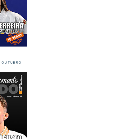
L OUTUBRO