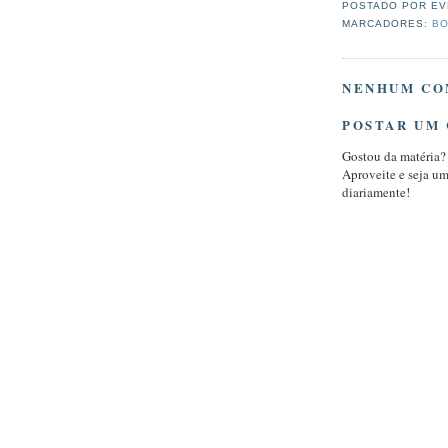
POSTADO POR
EV
MARCADORES:
BO
NENHUM CO
POSTAR UM
Gostou da matéria?
Aproveite e seja u
diariamente!