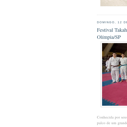
DOMINGO, 12 D
Festival Takah
Olímpia/SP
Conhecida por seus
palco de um grande