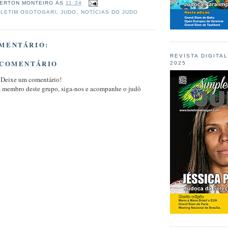
ERTON MONTEIRO
ÀS
11:24
LETIM OSOTOGARI
,
JUDO
,
NOTÍCIAS DO JUDO
MENTÁRIO:
REVISTA DIGITA
 COMENTÁRIO
2025
 Deixe um comentário!
m membro deste grupo, siga-nos e acompanhe o judô