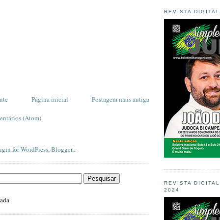
REVISTA DIGITA
nte
Página inicial
Postagem mais antiga
entários (Atom)
REVISTA DIGITA
2024
zada