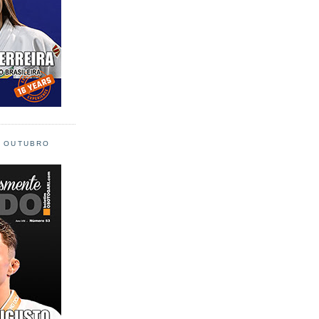
L OUTUBRO