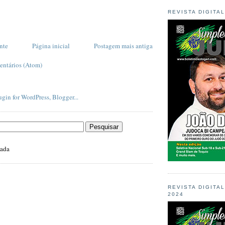
REVISTA DIGITA
nte
Página inicial
Postagem mais antiga
entários (Atom)
zada
REVISTA DIGITA
2024