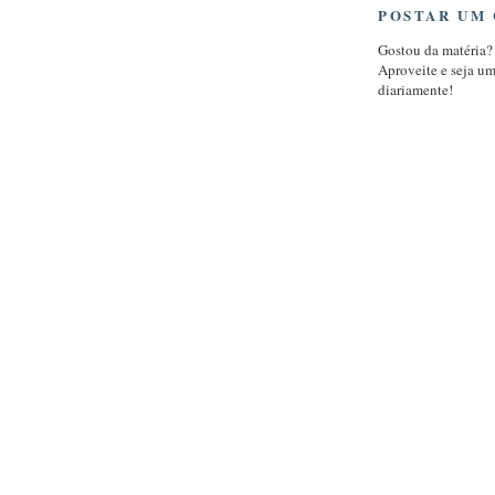
POSTAR UM
Gostou da matéria?
Aproveite e seja u
diariamente!