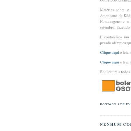
Matérias sobre o
Americano de Kôda
Homenagens e o M
setembro, fazendo 
E contaremos um p
pesado olímpica que
Clique aqui
e leia 
Clique aqui
e leia 
Boa leitura a todos
POSTADO POR
EV
NENHUM CO