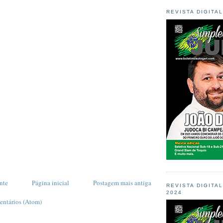
REVISTA DIGITA
nte
Página inicial
Postagem mais antiga
REVISTA DIGITA
2024
entários (Atom)