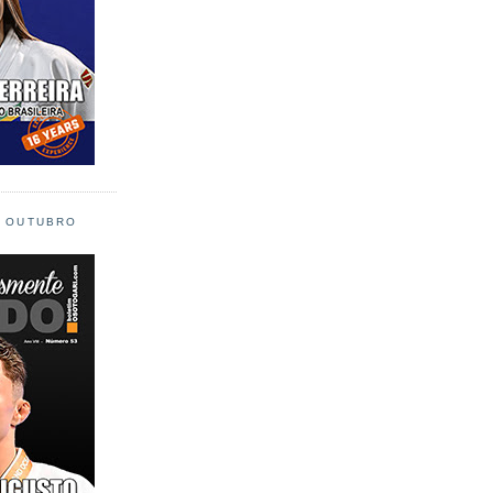
L OUTUBRO