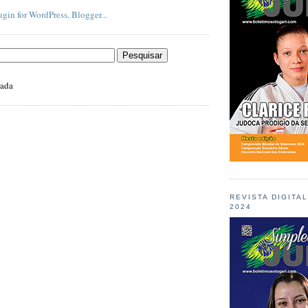
zada
REVISTA DIGITA
2024