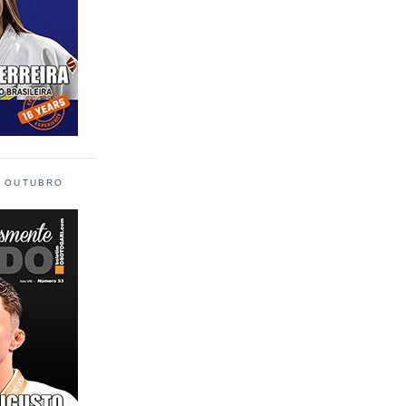
L OUTUBRO