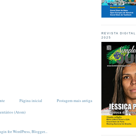
REVISTA DIGITA
2025
nte
Página inicial
Postagem mais antiga
entários (Atom)