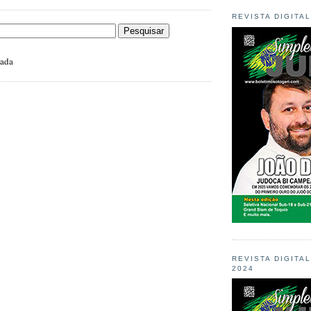
REVISTA DIGITA
zada
REVISTA DIGITA
2024