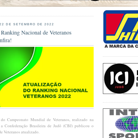
 22 DE SETEMBRO DE 2022
 Ranking Nacional de Veteranos
nfira!
 do Campeonato Mundial de Veteranos, realizado na
, a Confederação Brasileira de Judô (CBJ) publicou o
e Veteranos atualizado.