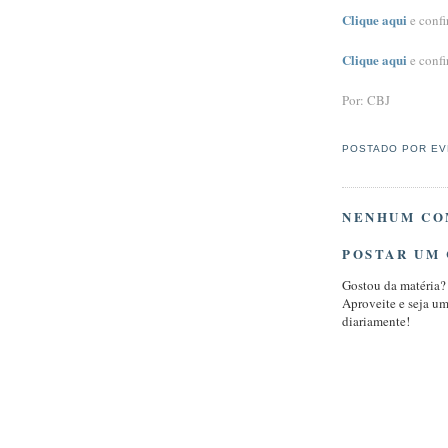
Clique aqui
e conf
Clique aqui
e conf
Por: CBJ
POSTADO POR
EV
NENHUM CO
POSTAR UM
Gostou da matéria?
Aproveite e seja u
diariamente!