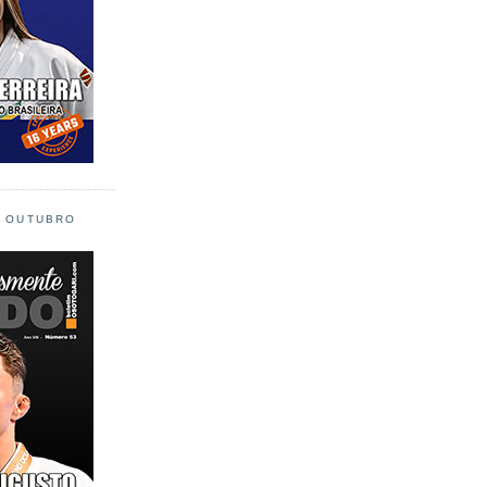
L OUTUBRO