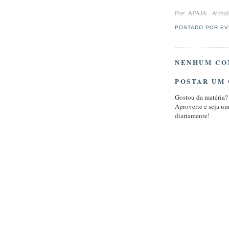
Por: APAJA - Atiba
POSTADO POR
EV
NENHUM CO
POSTAR UM
Gostou da matéria?
Aproveite e seja u
diariamente!