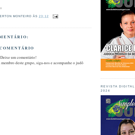
ia
ERTON MONTEIRO
ÀS
23:12
MENTÁRIO:
 COMENTÁRIO
 Deixe um comentário!
m membro deste grupo, siga-nos e acompanhe o judô
REVISTA DIGITA
2024