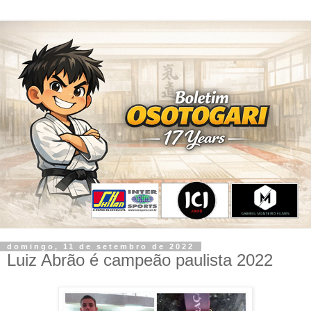
domingo, 11 de setembro de 2022
Luiz Abrão é campeão paulista 2022