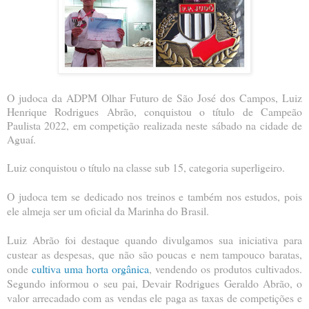
O judoca da ADPM Olhar Futuro de São José dos Campos, Luiz
Henrique Rodrigues Abrão, conquistou o título de Campeão
Paulista 2022, em competição realizada neste sábado na cidade de
Aguaí.
Luiz conquistou o título na classe sub 15, categoria superligeiro.
O judoca tem se dedicado nos treinos e também nos estudos, pois
ele almeja ser um oficial da Marinha do Brasil.
Luiz Abrão foi destaque quando divulgamos sua iniciativa p
ara
custear as despesas, que não são poucas e nem tampouco baratas,
onde
cultiva uma horta orgânica
, vendendo os produtos cultivados.
Segundo informou o seu pai, Devair Rodrigues Geraldo Abrão, o
valor arrecadado com as vendas ele paga as taxas de competições e