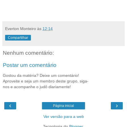
Everton Monteiro
às
12:14
Compartilhar
Nenhum comentário:
Postar um comentário
Gostou da matéria? Deixe um comentário!
Aproveite e seja um membro deste grupo, siga-
nos e acompanhe o judô diariamente!
‹
›
Página inicial
Ver versão para a web
Tecnologia do
Blogger
.