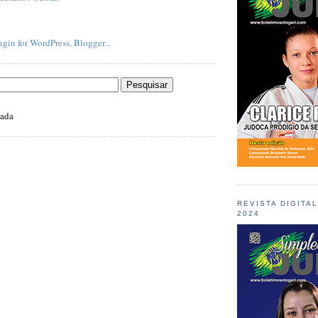
zada
REVISTA DIGITA
2024