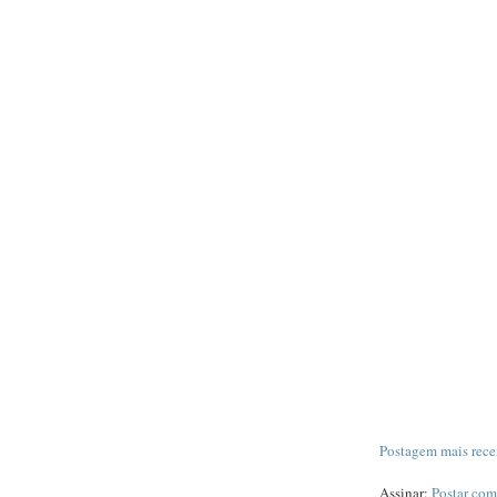
Postagem mais rece
Assinar:
Postar com