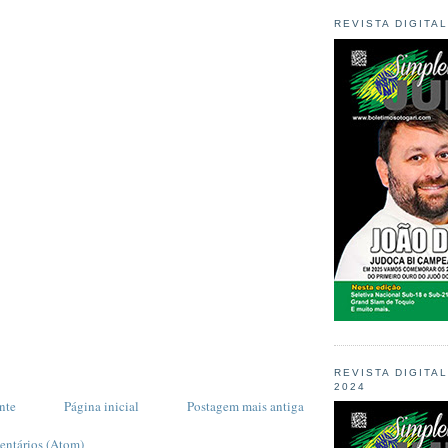
REVISTA DIGITA
REVISTA DIGITA
2024
nte
Página inicial
Postagem mais antiga
entários (Atom)