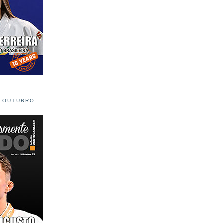
L OUTUBRO