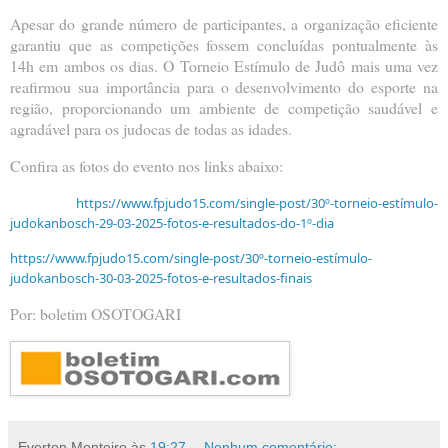
Apesar do grande número de participantes, a organização eficiente
garantiu que as competições fossem concluídas pontualmente às
14h em ambos os dias. O Torneio Estímulo de Judô mais uma vez
reafirmou sua importância para o desenvolvimento do esporte na
região, proporcionando um ambiente de competição saudável e
agradável para os judocas de todas as idades.
Confira as fotos do evento nos links abaixo:
https://www.fpjudo15.com/single-post/30º-torneio-estímulo-
judokanbosch-29-03-2025-fotos-e-resultados-do-1º-dia
https://www.fpjudo15.com/single-post/30º-torneio-estímulo-
judokanbosch-30-03-2025-fotos-e-resultados-finais
Por: boletim OSOTOGARI
Everton Monteiro
às
19:27
Nenhum comentário: