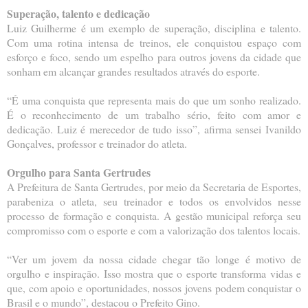
Superação, talento e dedicação
Luiz Guilherme é um exemplo de superação, disciplina e talento.
Com uma rotina intensa de treinos, ele conquistou espaço com
esforço e foco, sendo um espelho para outros jovens da cidade que
sonham em alcançar grandes resultados através do esporte.
“É uma conquista que representa mais do que um sonho realizado.
É o reconhecimento de um trabalho sério, feito com amor e
dedicação. Luiz é merecedor de tudo isso”, afirma sensei Ivanildo
Gonçalves, professor e treinador do atleta.
Orgulho para Santa Gertrudes
A Prefeitura de Santa Gertrudes, por meio da Secretaria de Esportes,
parabeniza o atleta, seu treinador e todos os envolvidos nesse
processo de formação e conquista. A gestão municipal reforça seu
compromisso com o esporte e com a valorização dos talentos locais.
“Ver um jovem da nossa cidade chegar tão longe é motivo de
orgulho e inspiração. Isso mostra que o esporte transforma vidas e
que, com apoio e oportunidades, nossos jovens podem conquistar o
Brasil e o mundo”, destacou o Prefeito Gino.