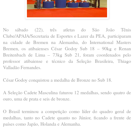
No sábado (22), três atletas do São João Tênis
Clube/APAJA/Secretaria de Esportes e Lazer da PEA,
participaram
na cidade de Bremen na Alemanha, do International Masters
Bremen, os atibaienses César
Godoy Sub 18 – 90kg e Renan
Breitenbach de Lima – 73kg Sub 21, foram coordenados pelo
professor
atibaiense e técnico da Seleção Brasileira, Thiago
Valladão Fernandes.
César Godoy conquistou a medalha de Bronze no Sub 18.
A Seleção Cadete Masculina faturou 12 medalhas, sendo quatro de
ouro, uma de prata e seis de bronze.
O Brasil terminou a competição como líder do quadro geral de
medalhas, tanto no Cadete quanto no
Júnior, ficando a frente de
países como Japão, Holanda e Alemanha.