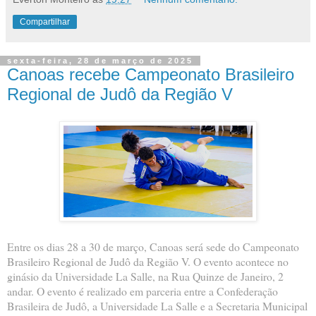
Compartilhar
sexta-feira, 28 de março de 2025
Canoas recebe Campeonato Brasileiro
Regional de Judô da Região V
Entre os dias 28 a 30 de março, Canoas será sede do Campeonato
Brasileiro Regional de Judô da Região V. O evento acontece no
ginásio da Universidade La Salle, na Rua Quinze de Janeiro, 2
andar. O evento é realizado em parceria entre a Confederação
Brasileira de Judô, a Universidade La Salle e a Secretaria Municipal