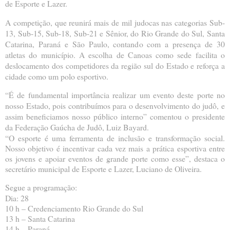
de Esporte e Lazer.
A competição, que reunirá mais de mil judocas nas categorias Sub-
13, Sub-15, Sub-18, Sub-21 e Sênior, do Rio Grande do Sul, Santa
Catarina, Paraná e São Paulo, contando com a presença de 30
atletas do município. A escolha de Canoas como sede facilita o
deslocamento dos competidores da região sul do Estado e reforça a
cidade como um polo esportivo.
“É de fundamental importância realizar um evento deste porte no
nosso Estado, pois contribuímos para o desenvolvimento do judô, e
assim beneficiamos nosso público interno” comentou o presidente
da Federação Gaúcha de Judô, Luiz Bayard.
“O esporte é uma ferramenta de inclusão e transformação social.
Nosso objetivo é incentivar cada vez mais a prática esportiva entre
os jovens e apoiar eventos de grande porte como esse”, destaca o
secretário municipal de Esporte e Lazer, Luciano de Oliveira.
Segue a programação:
Dia: 28
10 h – Credenciamento Rio Grande do Sul
13 h – Santa Catarina
14 h – Paraná