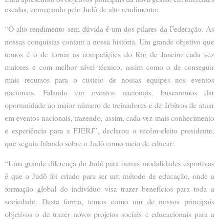
escalas, começando pelo Judô de alto rendimento:
“O alto rendimento sem dúvida é um dos pilares da Federação. As
nossas conquistas contam a nossa história. Um grande objetivo que
temos é o de tornar as competições do Rio de Janeiro cada vez
maiores e com melhor nível técnico, assim como o de conseguir
mais recursos para o custeio de nossas equipes nos eventos
nacionais. Falando em eventos nacionais, buscaremos dar
oportunidade ao maior número de treinadores e de árbitros de atuar
em eventos nacionais, trazendo, assim, cada vez mais conhecimento
e experiência para a FJERJ”, declarou o recém-eleito presidente,
que seguiu falando sobre o Judô como meio de educar:
“Uma grande diferença do Judô para outras modalidades esportivas
é que o Judô foi criado para ser um método de educação, onde a
formação global do indivíduo visa trazer benefícios para toda a
sociedade. Desta forma, temos como um de nossos principais
objetivos o de trazer novos projetos sociais e educacionais para a