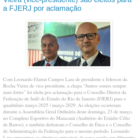
a FJERJ por aclamação
Com Leonardo Elarrat Campos Lara de presidente e Jeferson da
Rocha Vieira de vice-presidente, a chapa “Juntos somos sempre
mais fortes” foi eleita por aclamação para o Conselho Diretor da
Federação de Judô do Estado do Rio de Janeiro (FJERJ) para o
quadriênio março-2025 / março-2029. As eleições ocorreram
durante a Assembleia Geral Ordinária deste domingo, 23 de março,
no Complexo Esportivo do Maracanã (Auditório do Estádio Célio
de Barros), e também definiram o Conselho de Ética e o Conselho
de Administração da Federação para o mesmo período. Leonardo
Lara apresentou os objetivos principais da nova gestão em diferentes