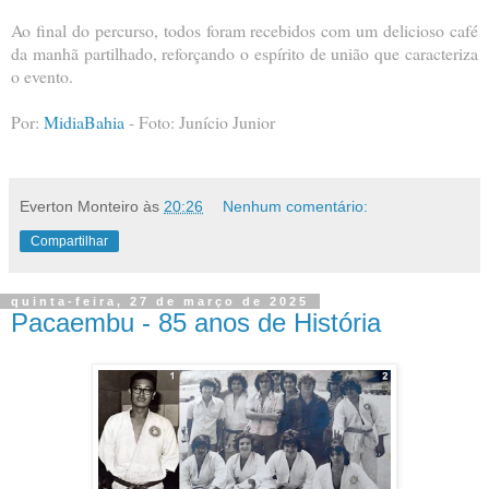
Ao final do percurso, todos foram recebidos com um delicioso café
da manhã partilhado, reforçando o espírito de união que caracteriza
o evento.
Por:
MidiaBahia
- Foto: Junício Junior
Everton Monteiro
às
20:26
Nenhum comentário:
Compartilhar
quinta-feira, 27 de março de 2025
Pacaembu - 85 anos de História