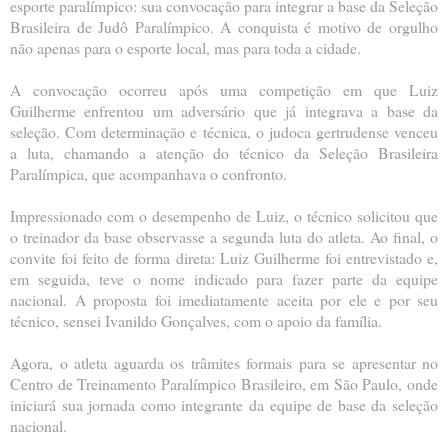
esporte paralímpico: sua convocação para integrar a base da Seleção
Brasileira de Judô Paralímpico. A conquista é motivo de orgulho
não apenas para o esporte local, mas para toda a cidade.
A convocação ocorreu após uma competição em que Luiz
Guilherme enfrentou um adversário que já integrava a base da
seleção. Com determinação e técnica, o judoca gertrudense venceu
a luta, chamando a atenção do técnico da Seleção Brasileira
Paralímpica, que acompanhava o confronto.
Impressionado com o desempenho de Luiz, o técnico solicitou que
o treinador da base observasse a segunda luta do atleta. Ao final, o
convite foi feito de forma direta: Luiz Guilherme foi entrevistado e,
em seguida, teve o nome indicado para fazer parte da equipe
nacional. A proposta foi imediatamente aceita por ele e por seu
técnico, sensei Ivanildo Gonçalves, com o apoio da família.
Agora, o atleta aguarda os trâmites formais para se apresentar no
Centro de Treinamento Paralímpico Brasileiro, em São Paulo, onde
iniciará sua jornada como integrante da equipe de base da seleção
nacional.