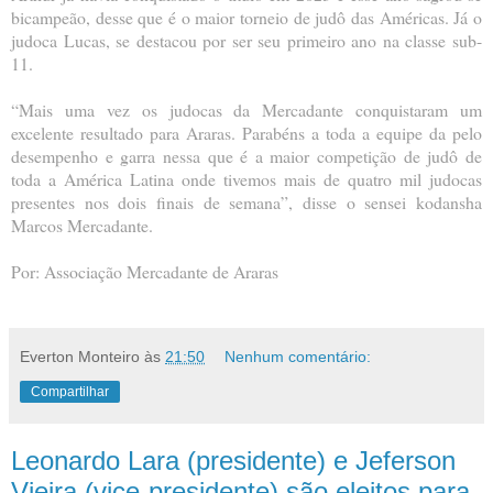
bicampeão, desse que é o maior torneio de judô das Américas. Já o
judoca Lucas, se destacou por ser seu primeiro ano na classe sub-
11.
“Mais uma vez os judocas da Mercadante conquistaram um
excelente resultado para Araras. Parabéns a toda a equipe da pelo
desempenho e garra nessa que é a maior competição de judô de
toda a América Latina onde tivemos mais de quatro mil judocas
presentes nos dois finais de semana”, disse o sensei kodansha
Marcos Mercadante.
Por: Associação Mercadante de Araras
Everton Monteiro
às
21:50
Nenhum comentário:
Compartilhar
Leonardo Lara (presidente) e Jeferson
Vieira (vice-presidente) são eleitos para