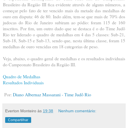
Brasileiro da Região III fica evidente através de alguns números, a
começar pelo fato de ter vencido mais da metade das medalhas de
ouro em disputa: 46 de 80. Indo além, tem-se que mais de 70% dos
judocas do Rio de Janeiro subiram ao pódio: foram 115 de 160
inscritos. Por fim, um outro dado que se destaca é o do Time Judô
Rio ter liderado o quadro de medalhas em 4 das 5 classes: Sub-21,
Sub-18, Sub-15 e Sub-13, sendo que, nesta última classe, foram 15
medalhas de ouro vencidas em 18 categorias de peso.
Veja, abaixo, o quadro geral de medalhas e os resultados individuais
do Campeonato Brasileiro da Região III.
Quadro de Medalhas
Resultados Individuais
Por:
Diano Albernaz Massarani - Time Judô Rio
Everton Monteiro
às
19:38
Nenhum comentário:
Compartilhar