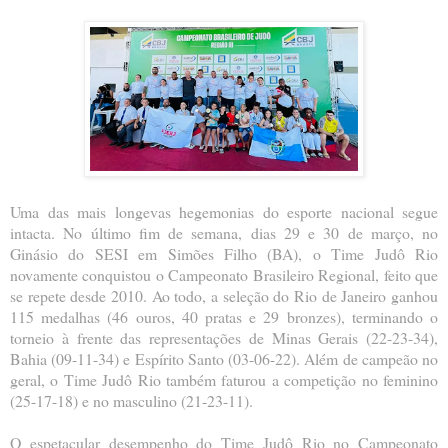
Uma das mais longevas hegemonias do esporte nacional segue
intacta. No último fim de semana, dias 29 e 30 de março, no
Ginásio do SESI em Simões Filho (BA), o Time Judô Rio
novamente conquistou o Campeonato Brasileiro Regional, feito que
se repete desde 2010. Ao todo, a seleção do Rio de Janeiro ganhou
115 medalhas (46 ouros, 40 pratas e 29 bronzes), terminando o
torneio à frente das representações de Minas Gerais (22-23-34),
Bahia (09-11-34) e Espírito Santo (03-06-22). Além de campeão no
geral, o Time Judô Rio também faturou a competição no feminino
(25-17-18) e no masculino (21-23-11).
O espetacular desempenho do Time Judô Rio no Campeonato