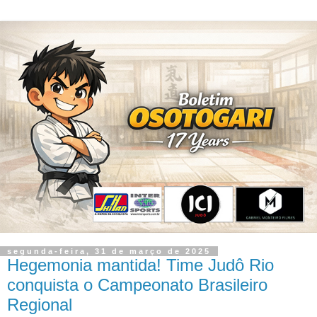
segunda-feira, 31 de março de 2025
Hegemonia mantida! Time Judô Rio
conquista o Campeonato Brasileiro
Regional