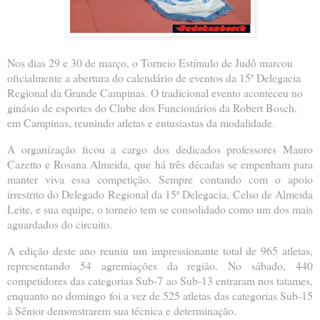
Nos dias 29 e 30 de março, o Torneio Estímulo de Judô marcou
oficialmente a abertura do calendário de eventos da 15ª Delegacia
Regional da Grande Campinas. O tradicional evento aconteceu no
ginásio de esportes do Clube dos Funcionários da Robert Bosch,
em Campinas, reunindo atletas e entusiastas da modalidade.
A organização ficou a cargo dos dedicados professores Mauro
Cazetto e Rosana Almeida, que há três décadas se empenham para
manter viva essa competição. Sempre contando com o apoio
irrestrito do Delegado Regional da 15ª Delegacia, Celso de Almeida
Leite, e sua equipe, o torneio tem se consolidado como um dos mais
aguardados do circuito.
A edição deste ano reuniu um impressionante total de 965 atletas,
representando 54 agremiações da região. No sábado, 440
competidores das categorias Sub-7 ao Sub-13 entraram nos tatames,
enquanto no domingo foi a vez de 525 atletas das categorias Sub-15
à Sênior demonstrarem sua técnica e determinação.