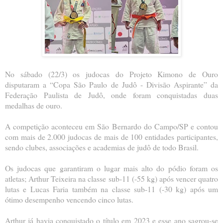
No sábado (22/3) os judocas do Projeto Kimono de Ouro
disputaram a “Copa São Paulo de Judô - Divisão Aspirante” da
Federação Paulista de Judô, onde foram conquistadas duas
medalhas de ouro.
A competição aconteceu em São Bernardo do Campo/SP e contou
com mais de 2.000 judocas de mais de 100 entidades participantes,
sendo clubes, associações e academias de judô de todo Brasil.
Os judocas que garantiram o lugar mais alto do pódio foram os
atletas; Arthur Teixeira na classe sub-11 (-55 kg) após vencer quatro
lutas e Lucas Faria também na classe sub-11 (-30 kg) após um
ótimo desempenho vencendo cinco lutas.
Arthur já havia conquistado o título em 2023 e esse ano sagrou-se