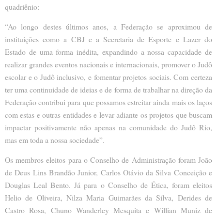
quadriênio:
“Ao longo destes últimos anos, a Federação se aproximou de
instituições como a CBJ e a Secretaria de Esporte e Lazer do
Estado de uma forma inédita, expandindo a nossa capacidade de
realizar grandes eventos nacionais e internacionais, promover o Judô
escolar e o Judô inclusivo, e fomentar projetos sociais. Com certeza
ter uma continuidade de ideias e de forma de trabalhar na direção da
Federação contribui para que possamos estreitar ainda mais os laços
com estas e outras entidades e levar adiante os projetos que buscam
impactar positivamente não apenas na comunidade do Judô Rio,
mas em toda a nossa sociedade”.
Os membros eleitos para o Conselho de Administração foram João
de Deus Lins Brandão Junior, Carlos Otávio da Silva Conceição e
Douglas Leal Bento. Já para o Conselho de Ética, foram eleitos
Helio de Oliveira, Nilza Maria Guimarães da Silva, Derides de
Castro Rosa, Chuno Wanderley Mesquita e Willian Muniz de