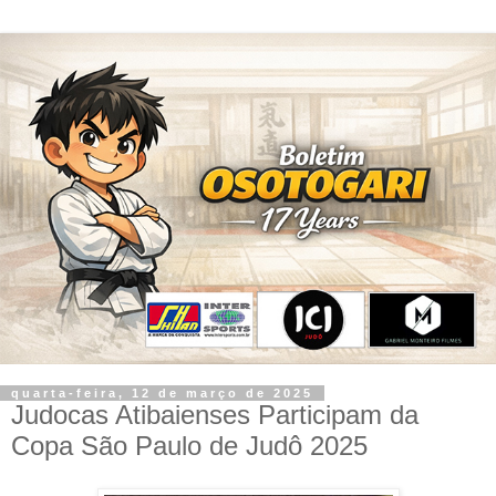
quarta-feira, 12 de março de 2025
Judocas Atibaienses Participam da
Copa São Paulo de Judô 2025