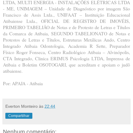
LTDA, MULTI ENERGIA - INSTALAÇÕES ELÉTRICAS LTDA
- ME, UNIMAGEM – Unidade de Diagnóstico por imagem São
Francisco de Assis Ltda., UNIFAAT – Instituição Educacional
Atibaiense Ltda., OFICIAL DE REGISTRO DE IMOVÉIS,
PRIMEIRO TABELIÃO de Notas e de Protesto de Letras e Títulos
da Comarca de Atibaia, SEGUNDO TABELIONATO de Notas e
Protestos de Letras e Títulos, Estruturas Metálicas Ando, Centro
Integrado Atibaia Odontologia, Academia R Sette, Preparador
Físico Roger Fonseca, Centro Radiológico Atibaia – Alvinópolis,
CTA Integrado, Clinica ERIMUS Psicologia LTDA, Imprensa de
Atibaia e Boletim OSOTOGARI, que acreditam e apoiam o judô
atibaiense.
Por: APAJA - Atibaia
Everton Monteiro
às
22:44
Compartilhar
Nenhum comentário: