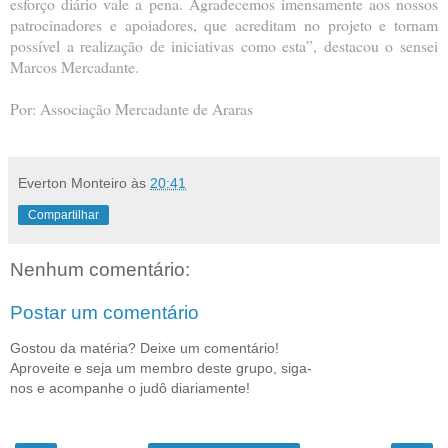
esforço diário vale a pena. Agradecemos imensamente aos nossos
patrocinadores e apoiadores, que acreditam no projeto e tornam
possível a realização de iniciativas como esta”, destacou o sensei
Marcos Mercadante.
Por: Associação Mercadante de Araras
Everton Monteiro
às
20:41
Compartilhar
Nenhum comentário:
Postar um comentário
Gostou da matéria? Deixe um comentário!
Aproveite e seja um membro deste grupo, siga-
nos e acompanhe o judô diariamente!