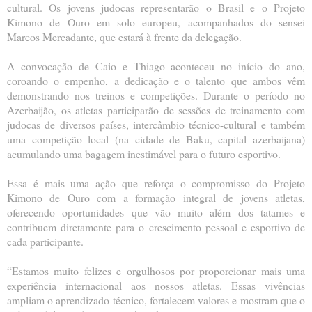
cultural. Os jovens judocas representarão o Brasil e o Projeto
Kimono de Ouro em solo europeu, acompanhados do sensei
Marcos Mercadante, que estará à frente da delegação.
A convocação de Caio e Thiago aconteceu no início do ano,
coroando o empenho, a dedicação e o talento que ambos vêm
demonstrando nos treinos e competições. Durante o período no
Azerbaijão, os atletas participarão de sessões de treinamento com
judocas de diversos países, intercâmbio técnico-cultural e também
uma competição local (na cidade de Baku, capital azerbaijana)
acumulando uma bagagem inestimável para o futuro esportivo.
Essa é mais uma ação que reforça o compromisso do Projeto
Kimono de Ouro com a formação integral de jovens atletas,
oferecendo oportunidades que vão muito além dos tatames e
contribuem diretamente para o crescimento pessoal e esportivo de
cada participante.
“Estamos muito felizes e orgulhosos por proporcionar mais uma
experiência internacional aos nossos atletas. Essas vivências
ampliam o aprendizado técnico, fortalecem valores e mostram que o