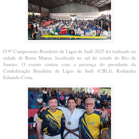
O 9º Campeonato Brasileiro de Ligas de Judô 2025 foi realizado na
cidade de Barra Mansa, localizada no sul do estado do Rio de
Janeiro. O evento contou com a presença do presidente da
Confederação Brasileira de Ligas de Judô (CBLJ), Kodansha
Eduardo Costa.