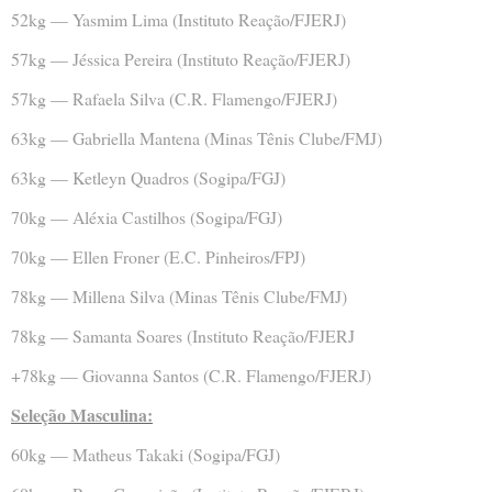
52kg — Yasmim Lima (Instituto Reação/FJERJ)
57kg — Jéssica Pereira (Instituto Reação/FJERJ)
57kg — Rafaela Silva (C.R. Flamengo/FJERJ)
63kg — Gabriella Mantena (Minas Tênis Clube/FMJ)
63kg — Ketleyn Quadros (Sogipa/FGJ)
70kg — Aléxia Castilhos (Sogipa/FGJ)
70kg — Ellen Froner (E.C. Pinheiros/FPJ)
78kg — Millena Silva (Minas Tênis Clube/FMJ)
78kg — Samanta Soares (Instituto Reação/FJERJ
+78kg — Giovanna Santos (C.R. Flamengo/FJERJ)
Seleção Masculina:
60kg — Matheus Takaki (Sogipa/FGJ)