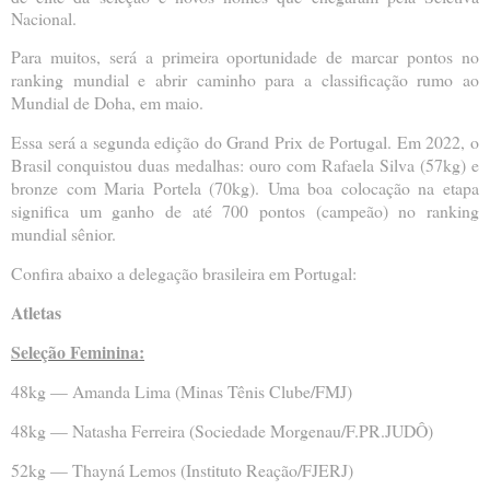
Nacional.
Para muitos, será a primeira oportunidade de marcar pontos no
ranking mundial e abrir caminho para a classificação rumo ao
Mundial de Doha, em maio.
Essa será a segunda edição do Grand Prix de Portugal. Em 2022, o
Brasil conquistou duas medalhas: ouro com Rafaela Silva (57kg) e
bronze com Maria Portela (70kg). Uma boa colocação na etapa
significa um ganho de até 700 pontos (campeão) no ranking
mundial sênior.
Confira abaixo a delegação brasileira em Portugal:
Atletas
Seleção Feminina:
48kg — Amanda Lima (Minas Tênis Clube/FMJ)
48kg — Natasha Ferreira (Sociedade Morgenau/F.PR.JUDÔ)
52kg — Thayná Lemos (Instituto Reação/FJERJ)