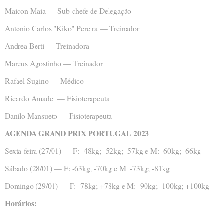
Maicon Maia — Sub-chefe de Delegação
Antonio Carlos "Kiko" Pereira — Treinador
Andrea Berti — Treinadora
Marcus Agostinho — Treinador
Rafael Sugino — Médico
Ricardo Amadei — Fisioterapeuta
Danilo Mansueto — Fisioterapeuta
AGENDA GRAND PRIX PORTUGAL 2023
Sexta-feira (27/01) — F: -48kg; -52kg; -57kg e M: -60kg; -66kg
Sábado (28/01) — F: -63kg; -70kg e M: -73kg; -81kg
Domingo (29/01) — F: -78kg; +78kg e M: -90kg; -100kg; +100kg
Horários: