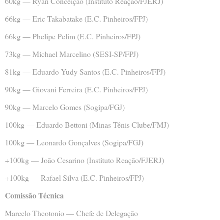
60kg — Ryan Conceição (Instituto Reação/FJERJ)
66kg — Eric Takabatake (E.C. Pinheiros/FPJ)
66kg — Phelipe Pelim (E.C. Pinheiros/FPJ)
73kg — Michael Marcelino (SESI-SP/FPJ)
81kg — Eduardo Yudy Santos (E.C. Pinheiros/FPJ)
90kg — Giovani Ferreira (E.C. Pinheiros/FPJ)
90kg — Marcelo Gomes (Sogipa/FGJ)
100kg — Eduardo Bettoni (Minas Tênis Clube/FMJ)
100kg — Leonardo Gonçalves (Sogipa/FGJ)
+100kg — João Cesarino (Instituto Reação/FJERJ)
+100kg — Rafael Silva (E.C. Pinheiros/FPJ)
Comissão Técnica
Marcelo Theotonio — Chefe de Delegação