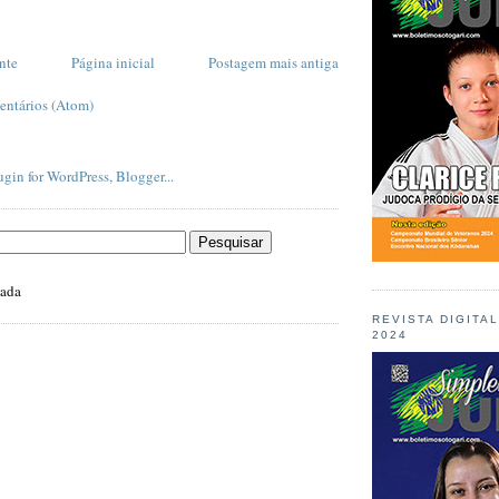
nte
Página inicial
Postagem mais antiga
entários (Atom)
zada
REVISTA DIGITA
2024