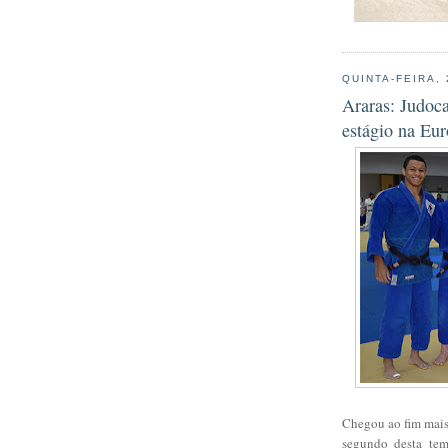
QUINTA-FEIRA,
Araras: Judoc
estágio na Eu
Chegou ao fim mais
segundo desta temp