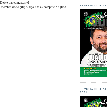
 Deixe um comentário!
REVISTA DIGITA
m membro deste grupo, siga-nos e acompanhe o judô
REVISTA DIGITA
2024