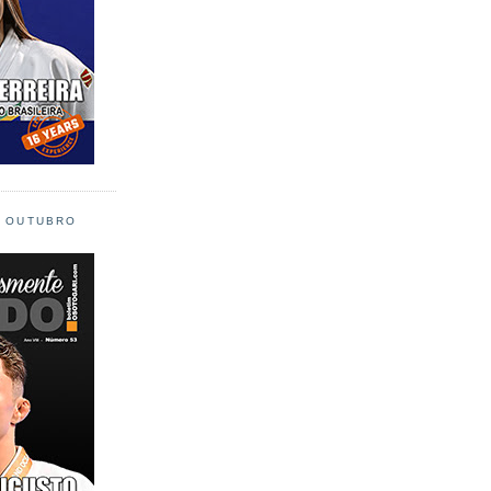
L OUTUBRO