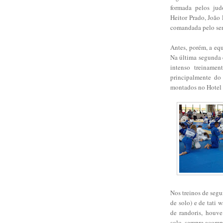
formada pelos jud
Heitor Prado, João
comandada pelo sen
Antes, porém, a eq
Na última segunda e
intenso treiname
principalmente do
montados no Hotel 
Nos treinos de segu
de solo) e de tati w
de randoris, houve
solo, sempre acompa