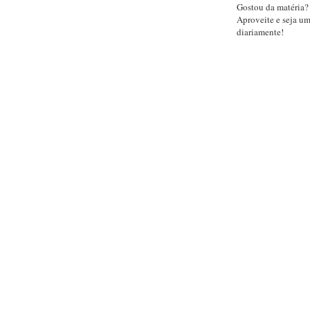
Gostou da matéria?
Aproveite e seja u
diariamente!