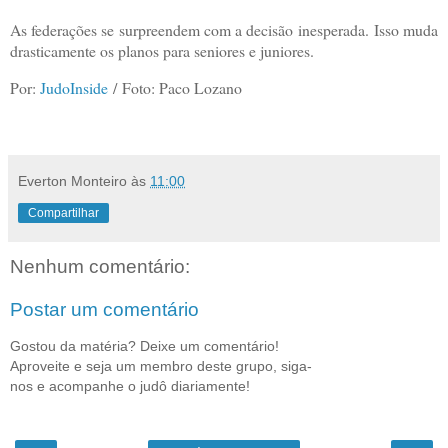
As federações se surpreendem com a decisão inesperada.
Isso muda
drasticamente os planos para seniores e juniores.
Por:
JudoInside
/
Foto: Paco Lozano
Everton Monteiro
às
11:00
Compartilhar
Nenhum comentário:
Postar um comentário
Gostou da matéria? Deixe um comentário!
Aproveite e seja um membro deste grupo, siga-
nos e acompanhe o judô diariamente!