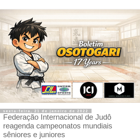
sexta-feira, 21 de janeiro de 2022
Federação Internacional de Judô
reagenda campeonatos mundiais
sêniores e juniores