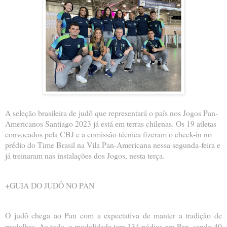
A seleção brasileira de judô que representará o país nos Jogos Pan-
Americanos Santiago 2023 já está em terras chilenas. Os 19 atletas
convocados pela CBJ e a comissão técnica fizeram o check-in no
prédio do Time Brasil na Vila Pan-Americana nessa segunda-feira e
já treinaram nas instalações dos Jogos, nesta terça.
+GUIA DO JUDÔ NO PAN
O judô chega ao Pan com a expectativa de manter a tradição de
medalhas. Ao todo, a modalidade tem 134 pódios em Pan, sendo 40