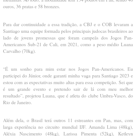
ouros, 36 pratas e 58 bronzes.
Para dar continuidade a essa tradição, a CBJ e o COB levaram a
Santiago uma equipe formada pelos principais judocas brasileiros ao
lado de jovens promessas que foram campeãs dos Jogos Pan-
Americanos Sub-21 de Cali, em 2021, como a peso médio Luana
Carvalho (70kg).
“É um sonho para mim estar nos Jogos Pan-Americanos. Eu
participei do Júnior, onde garanti minha vaga para Santiago 2023 e
estou com as expectativas muito altas para essa competição. Sei que
é um grande evento e pretendo sair de lá com meu melhor
resultado”, projetou Luana, que é atleta do clube Umbra-Vasco, do
Rio de Janeiro.
Além dela, o Brasil terá outros 11 estreantes em Pan, mas, com
larga experiência no circuito mundial IJF. Amanda Lima (48kg),
Aléxia Nascimento (48kg), Larissa Pimenta (52kg), Ketleyn