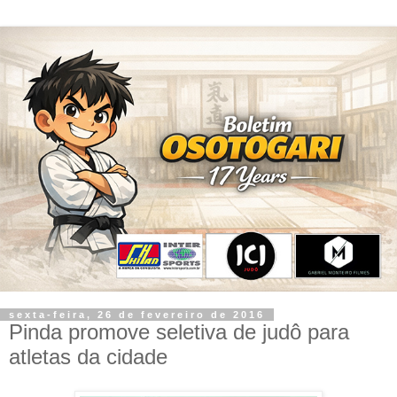
sexta-feira, 26 de fevereiro de 2016
Pinda promove seletiva de judô para
atletas da cidade