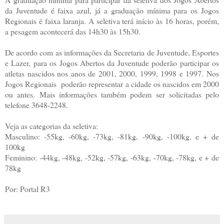
da Juventude é faixa azul, já a graduação mínima para os Jogos
Regionais é faixa laranja. A seletiva terá início às 16 horas, porém,
a pesagem acontecerá das 14h30 às 15h30.
De acordo com as informações da Secretaria de Juventude, Esportes
e Lazer, para os Jogos Abertos da Juventude poderão participar os
atletas nascidos nos anos de 2001, 2000, 1999, 1998 e 1997. Nos
Jogos Regionais poderão representar a cidade os nascidos em 2000
ou antes. Mais informações também podem ser solicitadas pelo
telefone 3648-2248.
Veja as categorias da seletiva:
Masculino: -55kg, -60kg, -73kg, -81kg, -90kg, -100kg, e + de
100kg
Feminino: -44kg, -48kg, -52kg, -57kg, -63kg, -70kg, -78kg, e + de
78kg
Por: Portal R3