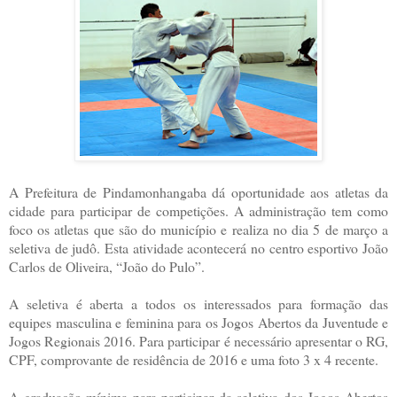
A Prefeitura de Pindamonhangaba dá oportunidade aos atletas da
cidade para participar de competições. A administração tem como
foco os atletas que são do município e realiza no dia 5 de março a
seletiva de judô. Esta atividade acontecerá no centro esportivo João
Carlos de Oliveira, “João do Pulo”.
A seletiva é aberta a todos os interessados para formação das
equipes masculina e feminina para os Jogos Abertos da Juventude e
Jogos Regionais 2016. Para participar é necessário apresentar o RG,
CPF, comprovante de residência de 2016 e uma foto 3 x 4 recente.
A graduação mínima para participar da seletiva dos Jogos Abertos