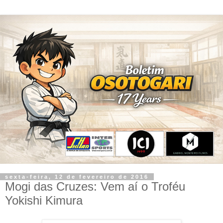
sexta-feira, 12 de fevereiro de 2016
Mogi das Cruzes: Vem aí o Troféu
Yokishi Kimura