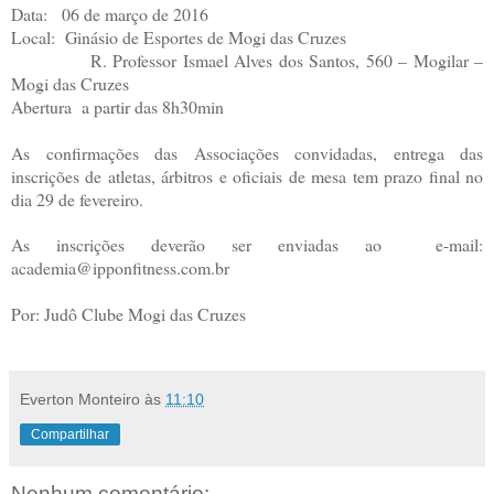
Data: 06 de março de 2016
Local: Ginásio de Esportes de Mogi das Cruzes
R. Professor Ismael Alves dos Santos, 560 – Mogilar –
Mogi das Cruzes
Abertura a partir das 8h30min
As confirmações das Associações convidadas, entrega das
inscrições de atletas, árbitros e oficiais de mesa tem prazo final no
dia 29 de fevereiro.
As inscrições deverão ser enviadas ao e-mail:
academia@ipponfitness.com.br
Por: Judô Clube Mogi das Cruzes
Everton Monteiro
às
11:10
Compartilhar
Nenhum comentário: