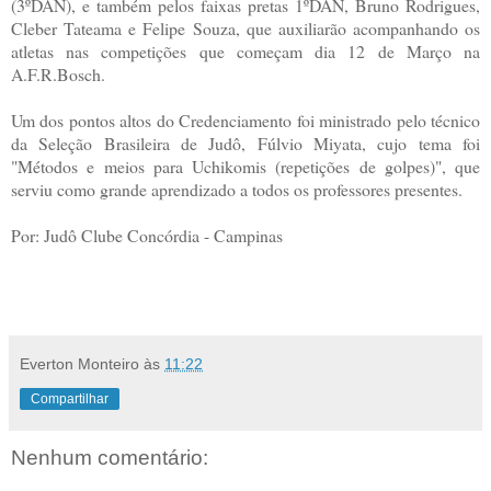
(3ºDAN), e também pelos faixas pretas 1ºDAN, Bruno Rodrigues,
Cleber Tateama e Felipe Souza, que auxiliarão acompanhando os
atletas nas competições que começam dia 12 de Março na
A.F.R.Bosch.
Um dos pontos altos do Credenciamento foi ministrado pelo técnico
da Seleção Brasileira de Judô, Fúlvio Miyata, cujo tema foi
"Métodos e meios para Uchikomis (repetições de golpes)", que
serviu como grande aprendizado a todos os professores presentes.
Por: Judô Clube Concórdia - Campinas
Everton Monteiro
às
11:22
Compartilhar
Nenhum comentário: