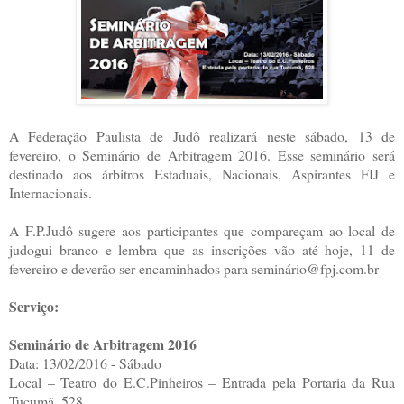
A Federação Paulista de Judô realizará neste sábado, 13 de
fevereiro, o Seminário de Arbitragem 2016. Esse seminário será
destinado aos árbitros Estaduais, Nacionais, Aspirantes FIJ e
Internacionais.
A F.P.Judô sugere aos participantes que compareçam ao local de
judogui branco e lembra que as inscrições vão até hoje, 11 de
fevereiro e deverão ser encaminhados para seminário@fpj.com.br
Serviço:
Seminário de Arbitragem 2016
Data: 13/02/2016 - Sábado
Local – Teatro do E.C.Pinheiros – Entrada pela Portaria da Rua
Tucumã, 528