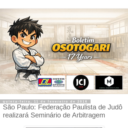
quinta-feira, 11 de fevereiro de 2016
São Paulo: Federação Paulista de Judô
realizará Seminário de Arbitragem