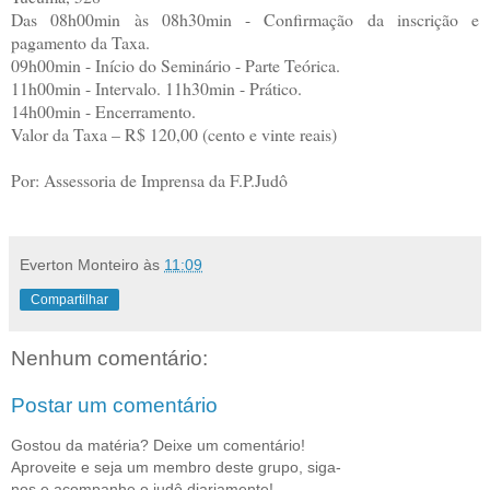
Das 08h00min às 08h30min - Confirmação da inscrição e
pagamento da Taxa.
09h00min - Início do Seminário - Parte Teórica.
11h00min - Intervalo. 11h30min - Prático.
14h00min - Encerramento.
Valor da Taxa – R$ 120,00 (cento e vinte reais)
Por: Assessoria de Imprensa da F.P.Judô
Everton Monteiro
às
11:09
Compartilhar
Nenhum comentário:
Postar um comentário
Gostou da matéria? Deixe um comentário!
Aproveite e seja um membro deste grupo, siga-
nos e acompanhe o judô diariamente!