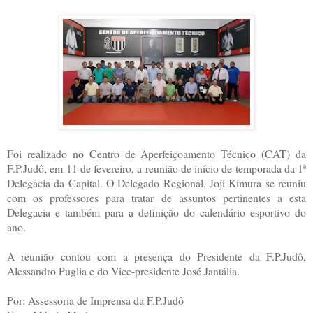
Foi realizado no Centro de Aperfeiçoamento Técnico (CAT) da
F.P.Judô, em 11 de fevereiro, a reunião de início de temporada da 1ª
Delegacia da Capital. O Delegado Regional, Joji Kimura se reuniu
com os professores para tratar de assuntos pertinentes a esta
Delegacia e também para a definição do calendário esportivo do
ano.
A reunião contou com a presença do Presidente da F.P.Judô,
Alessandro Puglia e do Vice-presidente José Jantália.
Por: Assessoria de Imprensa da F.P.Judô