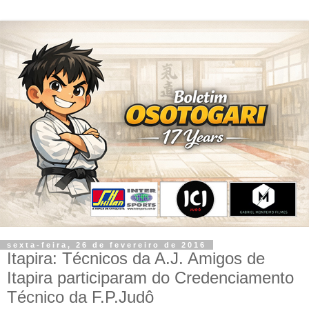
sexta-feira, 26 de fevereiro de 2016
Itapira: Técnicos da A.J. Amigos de
Itapira participaram do Credenciamento
Técnico da F.P.Judô