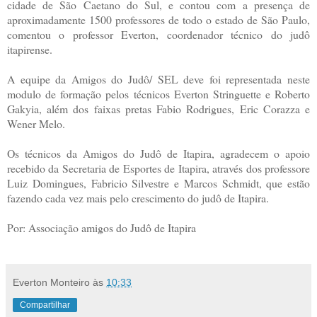
cidade de São Caetano do Sul, e contou com a presença de
aproximadamente 1500 professores de todo o estado de São Paulo,
comentou o professor Everton, coordenador técnico do judô
itapirense.
A equipe da Amigos do Judô/ SEL deve foi representada neste
modulo de formação pelos técnicos Everton Stringuette e Roberto
Gakyia, além dos faixas pretas Fabio Rodrigues, Eric Corazza e
Wener Melo.
Os técnicos da Amigos do Judô de Itapira, agradecem o apoio
recebido da Secretaria de Esportes de Itapira, através dos professore
Luiz Domingues, Fabricio Silvestre e Marcos Schmidt, que estão
fazendo cada vez mais pelo crescimento do judô de Itapira.
Por: Associação amigos do Judô de Itapira
Everton Monteiro
às
10:33
Compartilhar