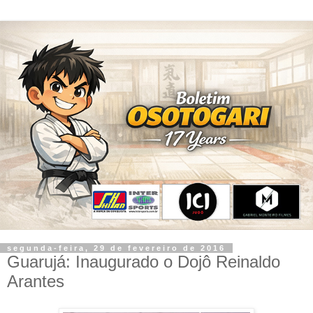
segunda-feira, 29 de fevereiro de 2016
Guarujá: Inaugurado o Dojô Reinaldo
Arantes