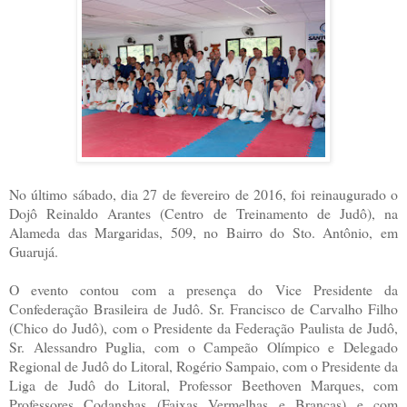
No último sábado, dia 27 de fevereiro de 2016, foi reinaugurado o
Dojô Reinaldo Arantes (Centro de Treinamento de Judô), na
Alameda das Margaridas, 509, no Bairro do Sto. Antônio, em
Guarujá.
O evento contou com a presença do Vice Presidente da
Confederação Brasileira de Judô. Sr. Francisco de Carvalho Filho
(Chico do Judô), com o Presidente da Federação Paulista de Judô,
Sr. Alessandro Puglia, com o Campeão Olímpico e Delegado
Regional de Judô do Litoral, Rogério Sampaio, com o Presidente da
Liga de Judô do Litoral, Professor Beethoven Marques, com
Professores Codanshas (Faixas Vermelhas e Brancas) e com