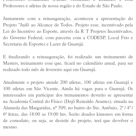
Professores e atletas de nossa região e do Estado de São Paulo.
Juntamente com a reinauguração, aconteceu a apresentação do
Projeto "Judô ao Alcance de Todos. Projeto esse, incentivado pela
Lei do Incentivo ao Esporte, através da R T Projetos Incentivados,
do Governo Federal, com parceria com a CODESP, Local Frio e
Secretaria de Esportes e Lazer de Guarujá.
E finalizando a reinauguração, foi realizado um treinamento de
Masters, treinamento esse que, ficará no calendário anual, para ser
realizado todo mês de fevereiro aqui em Guarujá.
Atualmente o projeto atende 200 atletas, 100 atletas em Guarujá e
100 atletas em São Vicente. Ainda há vagas para o Guarujá. Os
interessados em participar dos treinamentos deverão se apresentar
na Academia Central do Físico (Dojô Reinaldo Arantes), situada na
Alameda das Margaridas, nº 509, no bairro do Sto. Antônio, 2ª / 4ª /
6ª feiras, das 18:00 as 19:00 hrs. Serão doados kimonos em forma
de comodato, ou seja, se desistir do projeto, terá que devolver o
mesmo.