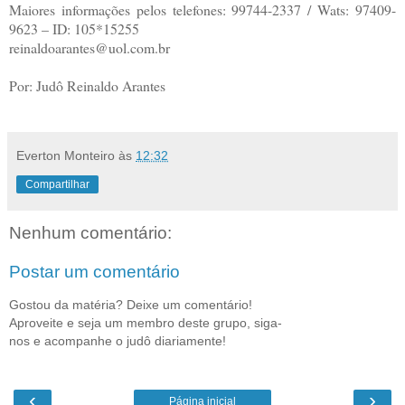
Maiores informações pelos telefones: 99744-2337 / Wats: 97409-
9623 – ID: 105*15255
reinaldoarantes@uol.com.br
Por: Judô Reinaldo Arantes
Everton Monteiro
às
12:32
Compartilhar
Nenhum comentário:
Postar um comentário
Gostou da matéria? Deixe um comentário!
Aproveite e seja um membro deste grupo, siga-
nos e acompanhe o judô diariamente!
‹
›
Página inicial