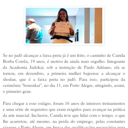
Se no judô alcançar a faixa preta já é um feito, o caminho de Camila
Borba Corrêa, 19 anos, é motivo de ainda mais orgulho. Integrante
da Academia Judokai, sob a instrução de Paulo Adriano, ela se
tornou, em dezembro, a primeira mulher bajeense a alcançar o
shodan, que é a faixa preta no judô. Para isso, participou da
cerimônia "bonenkai", no dia 11, em Porto Alegre, atingindo, assim,
o primeiro grau.
Para chegar a esse estágio, foram 16 anos de intensos treinamentos
e uma série de requisitos que eram exigidos para avançar na prática
da arte marcial. Inclusive, Camila teve que lidar com o tempo, o que
lhe acarretou, até mesmo, na perda do emprego, pelas constantes
viagens a Porto Alegre, em busca das
qualificações necessárias para