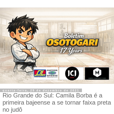
quarta-feira, 29 de dezembro de 2021
Rio Grande do Sul: Camila Borba é a
primeira bajeense a se tornar faixa preta
no judô