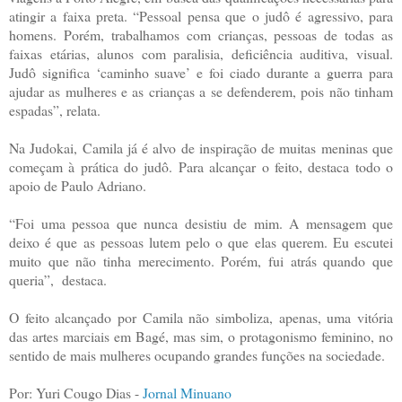
atingir a faixa preta. “Pessoal pensa que o judô é agressivo, para
homens. Porém, trabalhamos com crianças, pessoas de todas as
faixas etárias, alunos com paralisia, deficiência auditiva, visual.
Judô significa ‘caminho suave’ e foi ciado durante a guerra para
ajudar as mulheres e as crianças a se defenderem, pois não tinham
espadas”, relata.
Na Judokai, Camila já é alvo de inspiração de muitas meninas que
começam à prática do judô. Para alcançar o feito, destaca todo o
apoio de Paulo Adriano.
“Foi uma pessoa que nunca desistiu de mim. A mensagem que
deixo é que as pessoas lutem pelo o que elas querem. Eu escutei
muito que não tinha merecimento. Porém, fui atrás quando que
queria”, destaca.
O feito alcançado por Camila não simboliza, apenas, uma vitória
das artes marciais em Bagé, mas sim, o protagonismo feminino, no
sentido de mais mulheres ocupando grandes funções na sociedade.
Por: Yuri Cougo Dias -
Jornal Minuano