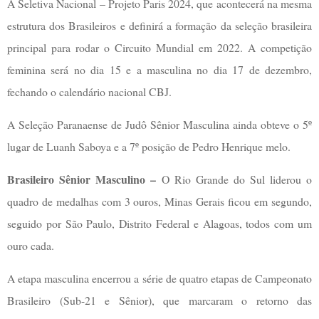
A Seletiva Nacional – Projeto Paris 2024, que acontecerá na mesma
estrutura dos Brasileiros e definirá a formação da seleção brasileira
principal para rodar o Circuito Mundial em 2022. A competição
feminina será no dia 15 e a masculina no dia 17 de dezembro,
fechando o calendário nacional CBJ.
A Seleção Paranaense de Judô Sênior Masculina ainda obteve o 5º
lugar de Luanh Saboya e a 7º posição de Pedro Henrique melo.
Brasileiro Sênior Masculino –
O Rio Grande do Sul liderou o
quadro de medalhas com 3 ouros, Minas Gerais ficou em segundo,
seguido por São Paulo, Distrito Federal e Alagoas, todos com um
ouro cada.
A etapa masculina encerrou a série de quatro etapas de Campeonato
Brasileiro (Sub-21 e Sênior), que marcaram o retorno das