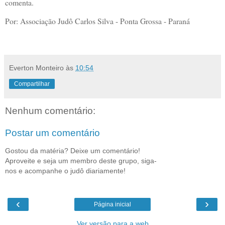
comenta.
Por: Associação Judô Carlos Silva - Ponta Grossa - Paraná
Everton Monteiro
às
10:54
Compartilhar
Nenhum comentário:
Postar um comentário
Gostou da matéria? Deixe um comentário!
Aproveite e seja um membro deste grupo, siga-
nos e acompanhe o judô diariamente!
‹
›
Página inicial
Ver versão para a web