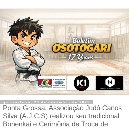
quinta-feira, 23 de dezembro de 2021
Ponta Grossa: Associação Judô Carlos
Silva (A.J.C.S) realizou seu tradicional
Bōnenkai e Cerimônia de Troca de