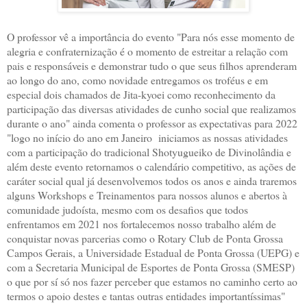
O professor vê a importância do evento "Para nós esse momento de
alegria e confraternização é o momento de estreitar a relação com
pais e responsáveis e demonstrar tudo o que seus filhos aprenderam
ao longo do ano, como novidade entregamos os troféus e em
especial dois chamados de Jita-kyoei como reconhecimento da
participação das diversas atividades de cunho social que realizamos
durante o ano" ainda comenta o professor as expectativas para 2022
"logo no início do ano em Janeiro iniciamos as nossas atividades
com a participação do tradicional Shotyugueiko de Divinolândia e
além deste evento retornamos o calendário competitivo, as ações de
caráter social qual já desenvolvemos todos os anos e ainda traremos
alguns Workshops e Treinamentos para nossos alunos e abertos à
comunidade judoísta, mesmo com os desafios que todos
enfrentamos em 2021 nos fortalecemos nosso trabalho além de
conquistar novas parcerias como o Rotary Club de Ponta Grossa
Campos Gerais, a Universidade Estadual de Ponta Grossa (UEPG) e
com a Secretaria Municipal de Esportes de Ponta Grossa (SMESP)
o que por sí só nos fazer perceber que estamos no caminho certo ao
termos o apoio destes e tantas outras entidades importantíssimas"