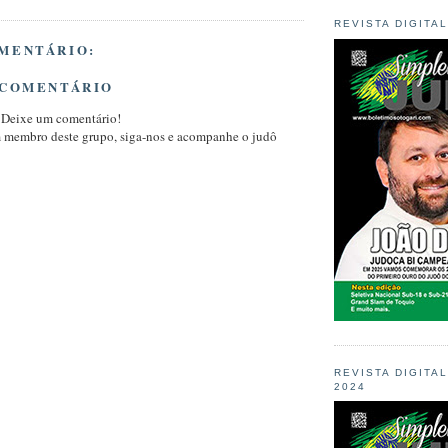
REVISTA DIGITA
MENTÁRIO:
 COMENTÁRIO
 Deixe um comentário!
m membro deste grupo, siga-nos e acompanhe o judô
REVISTA DIGITA
2024