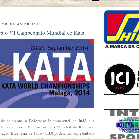
1 DE JULHO DE 2014
rá o VI Campeonato Mundial de Kata
de setembro, a Federação Internacional de Judô e a
la realizarão o VI Campeonato Mundial de Kata, em
ação Brasileira de Judô (CBJ) poderá ser representada