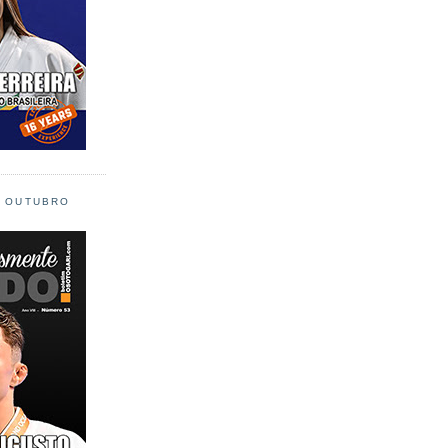
L OUTUBRO