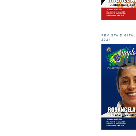
REVISTA DIGITA
2024