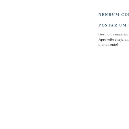
NENHUM CO
POSTAR UM
Gostou da matéria?
Aproveite e seja u
diariamente!