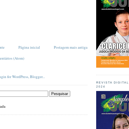
nte
Página inicial
Postagem mais antiga
entários (Atom)
REVISTA DIGITA
2024
zada