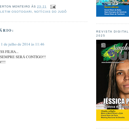
ERTON MONTEIRO
ÀS
23:21
LETIM OSOTOGARI
,
NOTÍCIAS DO JUDÔ
ÁRIO:
REVISTA DIGITA
2025
1 de julho de 2014 às 11:46
S FILHA...
 SEMPRE SERÁ CONTIGO!!!
!!!