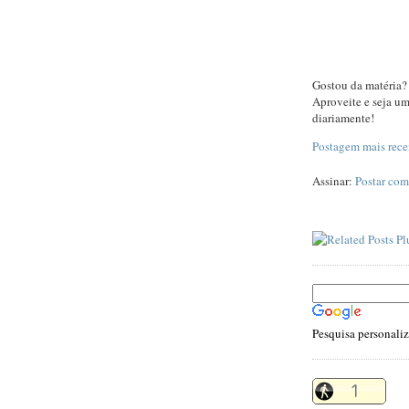
Gostou da matéria?
Aproveite e seja u
diariamente!
Postagem mais rece
Assinar:
Postar com
Pesquisa personali