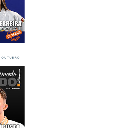
L OUTUBRO