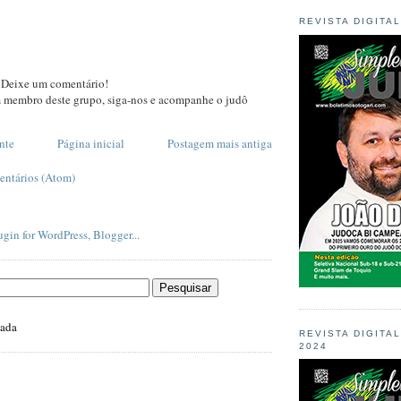
REVISTA DIGITA
 Deixe um comentário!
m membro deste grupo, siga-nos e acompanhe o judô
nte
Página inicial
Postagem mais antiga
entários (Atom)
zada
REVISTA DIGITA
2024