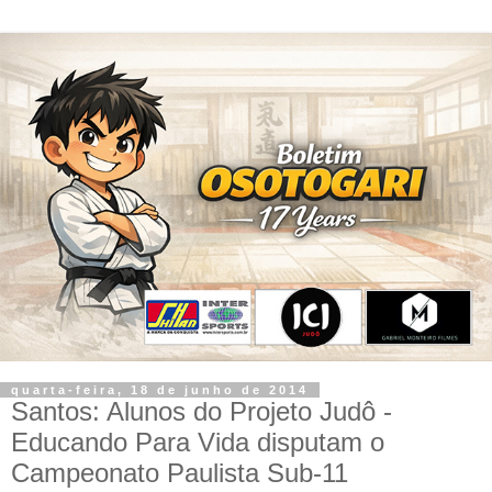
quarta-feira, 18 de junho de 2014
Santos: Alunos do Projeto Judô -
Educando Para Vida disputam o
Campeonato Paulista Sub-11