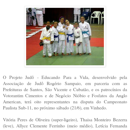
O Projeto Judô - Educando Para a Vida, desenvolvido pela
Associação de Judô Rogério Sampaio, em parceria com as
Prefeituras de Santos, São Vicente e Cubatão, e os patrocínios da
Votorantim Cimentos e de Negócio Nióbio e Fosfatos da Anglo
American, terá oito representantes na disputa do Campeonato
Paulista Sub-11, no próximo sábado (21/6), em Vinhedo.
Vitória Peres de Oliveira (super-ligeiro), Thaisa Monteiro Bezerra
(leve), Allyce Clemente Ferrinho (meio médio), Letícia Fernanda