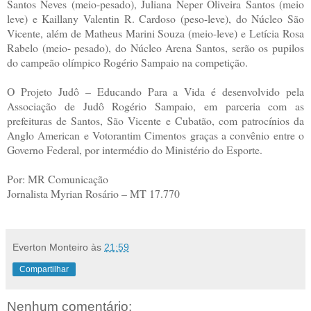
Santos Neves (meio-pesado), Juliana Neper Oliveira Santos (meio
leve) e Kaillany Valentin R. Cardoso (peso-leve), do Núcleo São
Vicente, além de Matheus Marini Souza (meio-leve) e Letícia Rosa
Rabelo (meio- pesado), do Núcleo Arena Santos, serão os pupilos
do campeão olímpico Rogério Sampaio na competição.
O Projeto Judô – Educando Para a Vida é desenvolvido pela
Associação de Judô Rogério Sampaio, em parceria com as
prefeituras de Santos, São Vicente e Cubatão, com patrocínios da
Anglo American e Votorantim Cimentos graças a convênio entre o
Governo Federal, por intermédio do Ministério do Esporte.
Por: MR Comunicação
Jornalista Myrian Rosário – MT 17.770
Everton Monteiro
às
21:59
Compartilhar
Nenhum comentário: