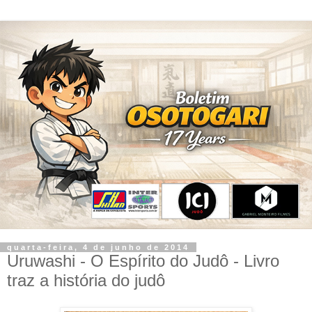
quarta-feira, 4 de junho de 2014
Uruwashi - O Espírito do Judô - Livro
traz a história do judô