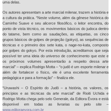
uma delas.
Os autores apresentam a arte marcial milenar, trazem a história e
a cultura da prática. “Neste volume, além da gênese histórica do
Caminho Suave e seu alicerce filosófico, o leitor encontra, do
ponto de vista técnico, os movimentos básicos do judoca dentro
do tatame, bem como as saudações, as etiquetas, os cinco
grupos básicos de golpes de projeção (gokyo), as sequências de
técnicas e o primeiro dos sete kata, o nage-no-kata, composto
por golpes do gokyo. Por esta introdução, acreditamos que seja
possível ter uma ideia do universo de conhecimento que este e
os próximos volumes apresentarão a respeito dessa arte
marcial” – explica Rodrigo Motta – “o judô é um esporte milenar e
além de fortalecer o físico, ele é uma excelente ferramenta
pedagógica e para a formação” – finaliza ele.
“Uruwashi – O Espírito do Judô – a história, os valores, os
princípios e as técnicas da arte marcial” de Rioiti Uchida e
Rodrigo Motta chega pelo selo Generale, da Editora Évora e está
disponível em todas as livrarias ou pelo site –
www.editoraevora.com.br