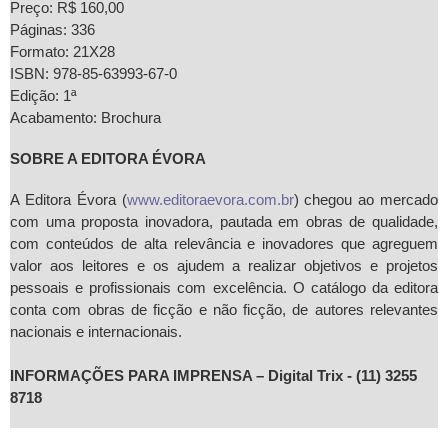
Preço: R$ 160,00
Páginas: 336
Formato: 21X28
ISBN: 978-85-63993-67-0
Edição: 1ª
Acabamento: Brochura
SOBRE A EDITORA ÉVORA
A Editora Évora (
www.editoraevora.com.br
) chegou ao mercado
com uma proposta inovadora, pautada em obras de qualidade,
com conteúdos de alta relevância e inovadores que agreguem
valor aos leitores e os ajudem a realizar objetivos e projetos
pessoais e profissionais com excelência. O catálogo da editora
conta com obras de ficção e não ficção, de autores relevantes
nacionais e internacionais.
INFORMAÇÕES PARA IMPRENSA – Digital Trix - (11) 3255
8718