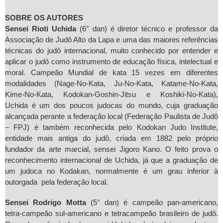
SOBRE OS AUTORES
Sensei Rioti Uchida
(6° dan) é diretor técnico e professor da
Associação de Judô Alto da Lapa e uma das maiores referências
técnicas do judô internacional, muito conhecido por entender e
aplicar o judô como instrumento de educação física, intelectual e
moral. Campeão Mundial de kata 15 vezes em diferentes
modalidades (Nage-No-Kata, Ju-No-Kata, Katame-No-Kata,
Kime-No-Kata, Kodokan-Goshin-Jitsu e Koshiki-No-Kata),
Uchida é um dos poucos judocas do mundo, cuja graduação
alcançada perante a federação local (Federação Paulista de Judô
– FPJ) é também reconhecida pelo Kodokan Judo Institute,
entidade mais antiga do judô, criada em 1882 pelo próprio
fundador da arte marcial, sensei Jigoro Kano. O feito prova o
reconhecimento internacional de Uchida, já que a graduação de
um judoca no Kodakan, normalmente é um grau inferior à
outorgada pela federação local.
Sensei Rodrigo Motta
(5° dan) é campeão pan-americano,
tetra-campeão sul-americano e tetracampeão brasileiro de judô.