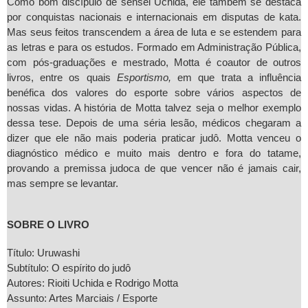
Como bom discípulo de sensei Uchida, ele também se destaca
por conquistas nacionais e internacionais em disputas de kata.
Mas seus feitos transcendem a área de luta e se estendem para
as letras e para os estudos. Formado em Administração Pública,
com pós-graduações e mestrado, Motta é coautor de outros
livros, entre os quais
Esportismo,
em que trata a influência
benéfica dos valores do esporte sobre vários aspectos de
nossas vidas. A história de Motta talvez seja o melhor exemplo
dessa tese. Depois de uma séria lesão, médicos chegaram a
dizer que ele não mais poderia praticar judô. Motta venceu o
diagnóstico médico e muito mais dentro e fora do tatame,
provando a premissa judoca de que vencer não é jamais cair,
mas sempre se levantar.
SOBRE O LIVRO
Título: Uruwashi
Subtítulo: O espírito do judô
Autores: Rioiti Uchida e Rodrigo Motta
Assunto: Artes Marciais / Esporte