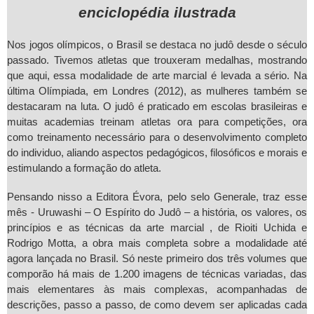
enciclopédia ilustrada
Nos jogos olímpicos, o Brasil se destaca no judô desde o século
passado. Tivemos atletas que trouxeram medalhas, mostrando
que aqui, essa modalidade de arte marcial é levada a sério. Na
última Olímpiada, em Londres (2012), as mulheres também se
destacaram na luta. O judô é praticado em escolas brasileiras e
muitas academias treinam atletas ora para competições, ora
como treinamento necessário para o desenvolvimento completo
do individuo, aliando aspectos pedagógicos, filosóficos e morais e
estimulando a formação do atleta.
Pensando nisso a Editora Évora, pelo selo Generale, traz esse
mês - Uruwashi – O Espírito do Judô – a história, os valores, os
princípios e as técnicas da arte marcial , de Rioiti Uchida e
Rodrigo Motta, a obra mais completa sobre a modalidade até
agora lançada no Brasil. Só neste primeiro dos três volumes que
comporão há mais de 1.200 imagens de técnicas variadas, das
mais elementares às mais complexas, acompanhadas de
descrições, passo a passo, de como devem ser aplicadas cada