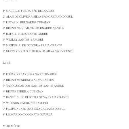
1º
MARCELO FUZITA
SÃO BERNARDO
2º
ALAN DE OLIVEIRA SILVA
SÃO CAETANO DO SUL
3º
LUCAS N. BERNARDO
CUBATAO
4º
BRUNO NASCIMENTO BERNARDO
SANTOS
5º
RAFAEL PERES
SANTO ANDRE
6º
WESLEY SANTOS
BARUERI
7º
MATEUS A. DE OLIVIERA
PRAIA GRANDE
8º
KEVIN VINICIUS PEREIRA DA SILVA
SÃO VICENTE
LEVE
1º
EDUARDO BARBOSA
SÃO BERNARDO
2º
BRUNO MENDONÇA SILVA
SANTOS
3º
YAGO LUCAS DOS SANTOS
SANTO ANDRE
4º
BRUNO PEREIRA
CUBATAO
5º
DANIEL S. DE OLIVEIRA SILVA
PRAIA GRANDE
6º
WEIDSON CAROLINO
BARUERI
7º
FELIPE NUNES DIAS
SÃO CAETANO DO SUL
8º
LEONARDO CICCONATO
GUARUJÁ
MEIO MÉDIO