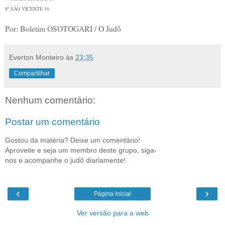
8º SÃO VICENTE 16
Por: Boletim OSOTOGARI / O Judô
Everton Monteiro
às
23:35
Compartilhar
Nenhum comentário:
Postar um comentário
Gostou da matéria? Deixe um comentário!
Aproveite e seja um membro deste grupo, siga-
nos e acompanhe o judô diariamente!
‹
›
Página inicial
Ver versão para a web