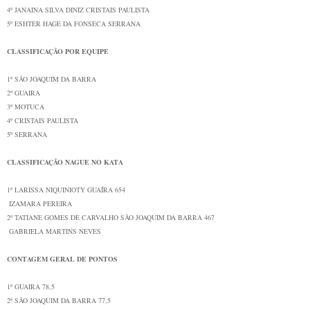
4º
JANAINA SILVA DINIZ CRISTAIS PAULISTA
5º
ESHTER HAGE DA FONSECA SERRANA
CLASSIFICAÇÃO POR EQUIPE
1º
SÃO JOAQUIM DA BARRA
2º
GUAIRA
3º
MOTUCA
4º
CRISTAIS PAULISTA
5º
SERRANA
CLASSIFICAÇÃO NAGUE NO KATA
1º
LARISSA NIQUINIOTY GUAÍRA
654
IZAMARA PEREIRA
2º
TATIANE GOMES DE CARVALHO SÃO JOAQUIM DA BARRA
467
GABRIELA MARTINS NEVES
CONTAGEM GERAL DE PONTOS
1º GUAIRA 78,5
2º SÃO JOAQUIM DA BARRA 77,5