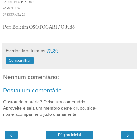
3º CRISTAIS PTA. 38,5
4º MOTUCA 3
5º SERRANA 29
Por: Boletim OSOTOGARI / O Judô
Everton Monteiro
às
22:20
Compartilhar
Nenhum comentário:
Postar um comentário
Gostou da matéria? Deixe um comentário!
Aproveite e seja um membro deste grupo, siga-
nos e acompanhe o judô diariamente!
‹
›
Página inicial