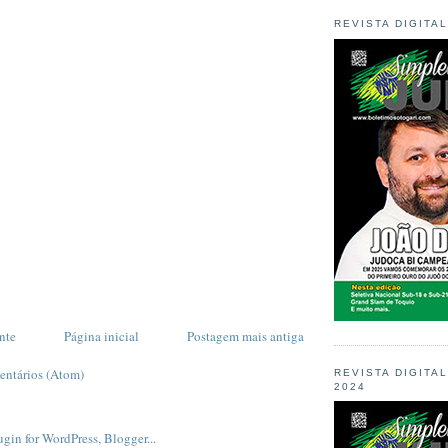
REVISTA DIGITA
nte
Página inicial
Postagem mais antiga
entários (Atom)
REVISTA DIGITA
2024