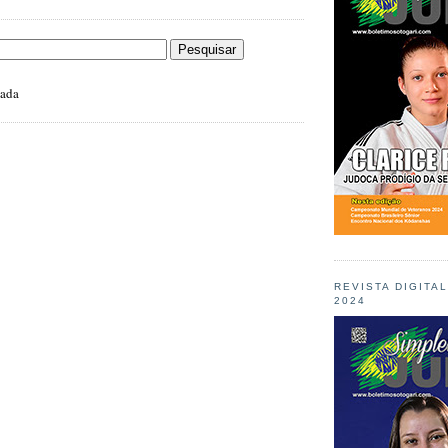
zada
REVISTA DIGITA
2024