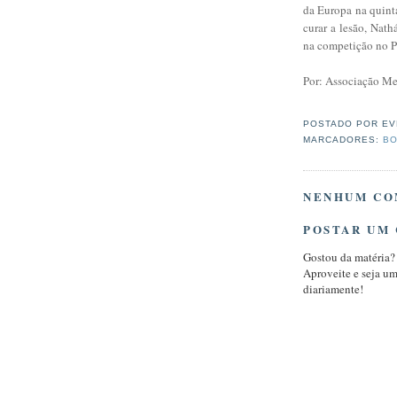
da Europa na quint
curar a lesão, Nath
na competição no 
Por: Associação Me
POSTADO POR
EV
MARCADORES:
BO
NENHUM CO
POSTAR UM
Gostou da matéria?
Aproveite e seja u
diariamente!