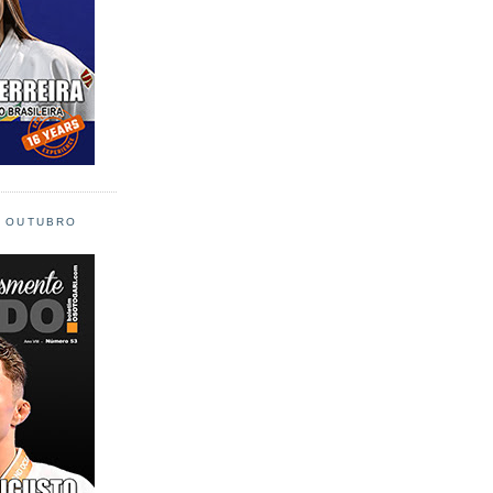
L OUTUBRO