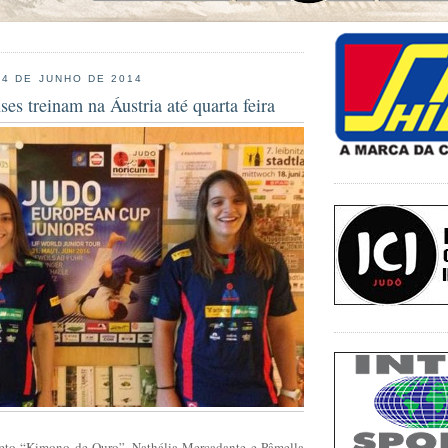
 4 DE JUNHO DE 2014
ses treinam na Áustria até quarta feira
jeto “Kimono de Ouro”, Nathália Mercadante e Pâmella