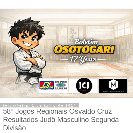
terça-feira, 1 de julho de 2014
58º Jogos Regionais Osvaldo Cruz -
Resultados Judô Masculino Segunda
Divisão